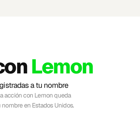
con 
Lemon
gistradas a tu nombre
a acción con Lemon queda 
tu nombre en Estados Unidos. 