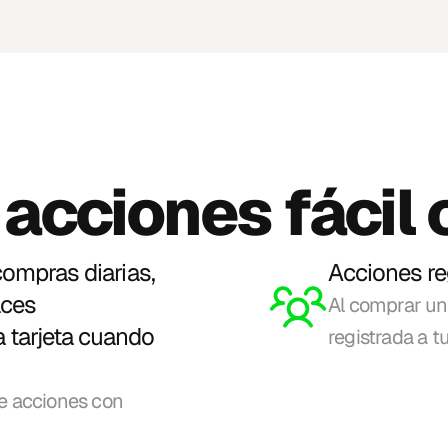
 acciones fácil 
ompras diarias, 
Acciones re
ces 
Al comprar un
tarjeta cuando 
registrada a 
e acciones con 