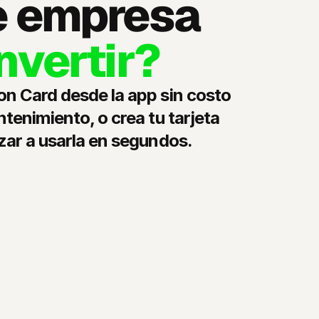
 empresa 
nvertir?
n Card desde la app sin costo 
tenimiento, o crea tu tarjeta 
zar a usarla en segundos.