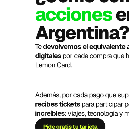
acciones
 e
Argentina?
Te 
devolvemos el equivalente a
por cada compra que ha
digitales 
Lemon Card. 
para participar p
recibes tickets 
: viajes, tecnología y m
increíbles
Pide gratis tu tarjeta