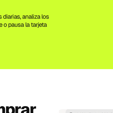
diarias, analiza los 
 pausa la tarjeta 
¿Cómo comprar 