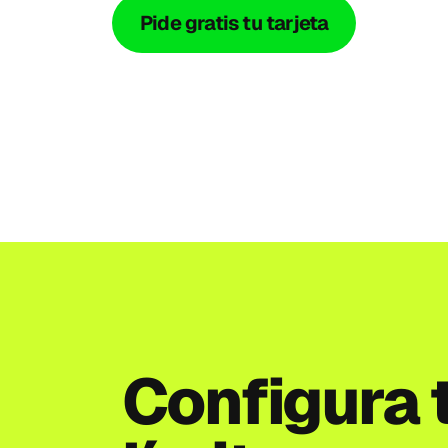
Pide gratis tu tarjeta
Configura t