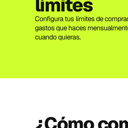
límites
Configura tus límites de compras 
gastos que haces mensualmente o
cuando quieras. 