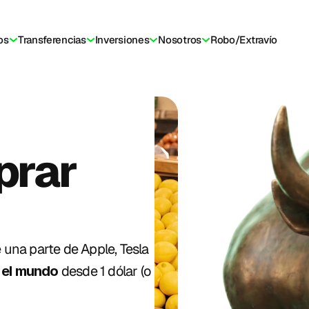
os
Transferencias
Inversiones
Nosotros
Robo/Extravío
Podés comprar 
una parte de Apple, Tesla 
 desde 1 dólar (o 
 el mundo