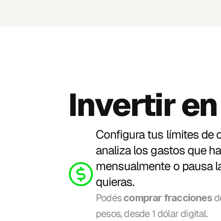
Invertir en
Configura tus límites de c
analiza los gastos que ha
mensualmente o pausa la 
quieras. 
Podés 
 d
comprar fracciones
pesos, desde 1 dólar digital. 