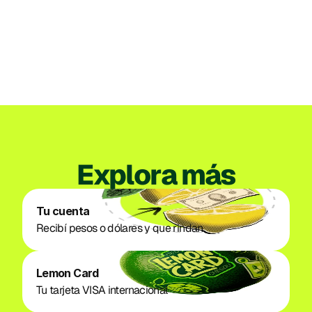
para organizar su propia empresa
emisora de dinero electrónico en Perú
3/07/2026
Ver todos los posts
Explora más
Tu cuenta
Recibí pesos o dólares y que rindan. 
Lemon Card
Tu tarjeta VISA internacional