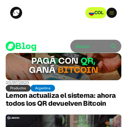
COL
Blog
Buscar
23/07/2025
Productos
Argentina
Lemon actualiza el sistema: ahora 
todos los QR devuelven Bitcoin