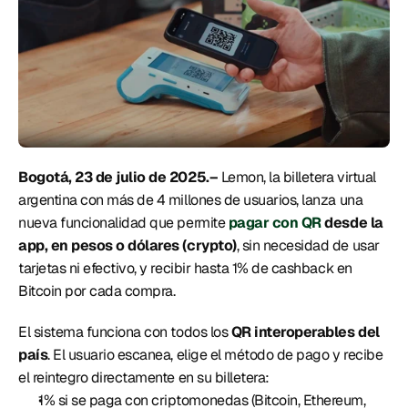
Bogotá, 23 de julio de 2025.–
 Lemon, la billetera virtual 
argentina con más de 4 millones de usuarios, lanza una 
nueva funcionalidad que permite
pagar con QR
 desde la 
app, en pesos o dólares (crypto)
, sin necesidad de usar 
tarjetas ni efectivo, y recibir hasta 1% de cashback en 
Bitcoin por cada compra. 
El sistema funciona con todos los 
QR interoperables del 
país
. El usuario escanea, elige el método de pago y recibe 
el reintegro directamente en su billetera:
1% si se paga con criptomonedas (Bitcoin, Ethereum, 