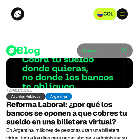
COL
Blog
Buscar
10/02/2026
Asuntos Públicos
Argentina
Reforma Laboral: ¿por qué los 
bancos se oponen a que cobres tu 
sueldo en una billetera virtual? 
En Argentina, millones de personas usan una billetera 
virtual todos los días para pagar, ahorrar y administrar su 