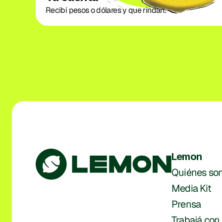
Recibí pesos o dólares y que rindan. 
Lemon
Quiénes so
Media Kit
Prensa
Trabajá con