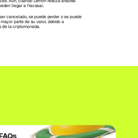
cas. Aún, cuando Lemon realiza análisis 
ueden llegar a fracasar.
 ser cancelado, se puede perder o se puede 
 mayor parte de su valor, debido a 
s de la criptomoneda.
FAQs