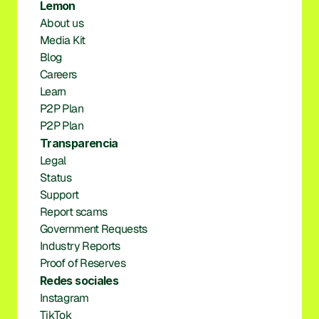
Lemon
About us
Media Kit
Blog
Careers
Learn
P2P Plan
P2P Plan
Transparencia
Legal
Status
Support
Report scams
Government Requests
Industry Reports
Proof of Reserves
Redes sociales
Instagram
TikTok