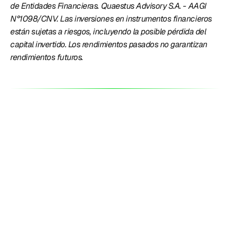
de Entidades Financieras. Quaestus Advisory S.A. - AAGI 
N°1098/CNV. Las inversiones en instrumentos financieros 
están sujetas a riesgos, incluyendo la posible pérdida del 
capital invertido. Los rendimientos pasados no garantizan 
rendimientos futuros.
Productos
Perú
¿Tasas o fees?: Lemon quedó con la