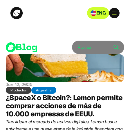
ENG
Blog
Buscar
Jun 12, 2026
Productos
Argentina
¿SpaceX o Bitcoin?: Lemon permite 
comprar acciones de más de 
10.000 empresas de EEUU.
Tras liderar el mercado de activos digitales, Lemon busca 
anticiparse a una nueva etapa de la industria financiera con 