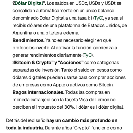
“
Dólar Digital
”.
 Los saldos en USDc, USDs y USDt se 
consolidan automáticamente en un único balance 
denominado Dólar Digital a una tasa 1:1 (
TyC
), ya sea si 
recibís dólares de una plataforma de Estados Unidos, de 
Argentina o una billetera externa. 
Rendimientos.
 Ya no es necesario elegir en qué 
protocolos invertir. Al activar la función, comienza a 
generar rendimientos diariamente (
TyC
). 
“Bitcoin & Crypto” y “Acciones”
 como categorías 
separadas de inversión. Tanto el saldo en pesos como 
dólares digitales pueden usarse para comprar acciones 
de empresas como Apple o activos como Bitcoin. 
Pagos internacionales. 
Todas las compras en 
moneda extranjera con la tarjeta Visa de Lemon no 
perciben el impuesto del 30%. 1 dólar es 1 dólar digital. 
Detrás del rediseño 
hay un cambio más profundo en 
toda la industria
. Durante años “Crypto” funcionó como 