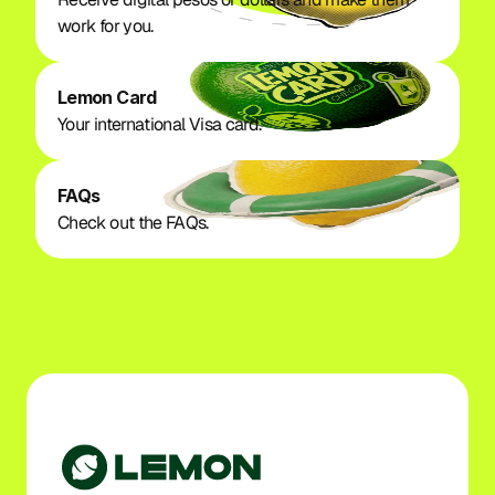
work for you.
Lemon Card
Your international Visa card. 
FAQs
Check out the FAQs. 