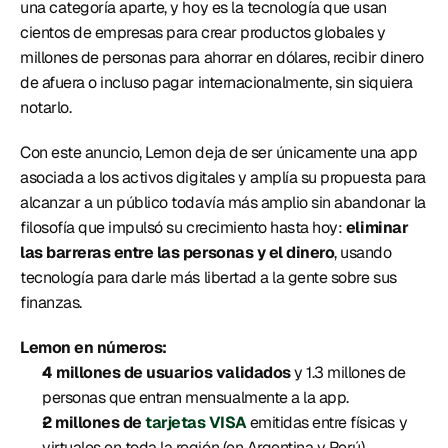
una categoría aparte, y hoy es la tecnología que usan 
cientos de empresas para crear productos globales y 
millones de personas para ahorrar en dólares, recibir dinero 
de afuera o incluso pagar internacionalmente, sin siquiera 
notarlo. 
Con este anuncio, Lemon deja de ser únicamente una app 
asociada a los activos digitales y amplía su propuesta para 
alcanzar a un público todavía más amplio sin abandonar la 
filosofía que impulsó su crecimiento hasta hoy: 
eliminar 
las barreras entre las personas y el dinero
, usando 
tecnología para darle más libertad a la gente sobre sus 
finanzas. 
Lemon en números: 
4 millones de usuarios validados
 y 1.3 millones de 
personas que entran mensualmente a la app. 
2 millones de 
tarjetas VISA
emitidas entre físicas y 
virtuales en toda la región (en Argentina y Perú). 