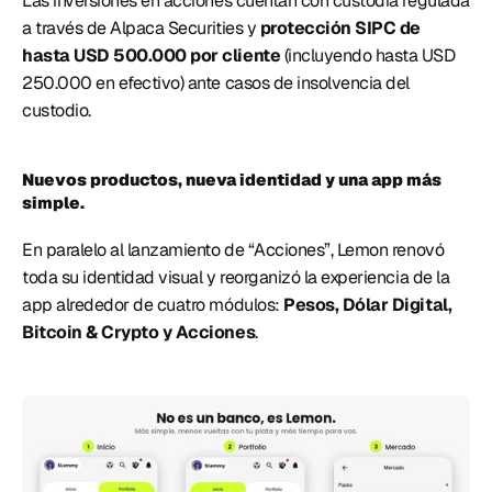
Las inversiones en acciones cuentan con custodia regulada 
a través de Alpaca Securities y
 protección SIPC de 
hasta USD 500.000 por cliente
 (incluyendo hasta USD 
250.000 en efectivo) ante casos de insolvencia del 
custodio. 
Nuevos productos, nueva identidad y una app más 
simple. 
En paralelo al lanzamiento de “Acciones”, Lemon renovó 
toda su identidad visual y reorganizó la experiencia de la 
app alrededor de cuatro módulos: 
Pesos, Dólar Digital, 
Bitcoin & Crypto y Acciones
. 