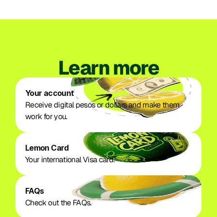
Learn more
Your account
Receive digital pesos or dollars and make them 
work for you.
Lemon Card
Your international Visa card. 
FAQs
Check out the FAQs. 