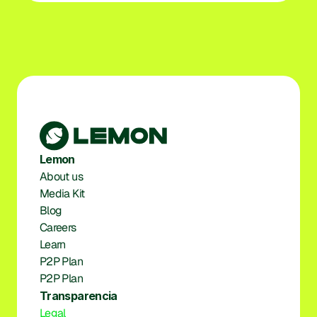
Lemon
About us
Media Kit
Blog
Careers
Learn
P2P Plan
P2P Plan
Transparencia
Legal