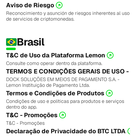
Aviso de Riesgo
Reconocimiento y asunción de riesgos inherentes al uso 
de servicios de criptomonedas.
Brasil
T&C de Uso da Plataforma Lemon
Consulte como operar dentro da plataforma.
TERMOS E CONDIÇÕES GERAIS DE USO - Car
DOCK SOLUÇÕES EM MEIOS DE PAGAMENTO S.A. - 
Lemon Instituição de Pagamento Ltda.
Termos e Condições de Produtos
Condições de uso e políticas para produtos e serviços 
dentro do app.
T&C - Promoções
T&C - Promoções
Declaração de Privacidade do BTC LTDA