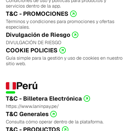
Condiciones de uso y políticas para productos y 
servicios dentro de la app.
T&C - PROMOCIONES
Términos y condiciones para promociones y ofertas 
especiales.
Divulgación de Riesgo
DIVULGACIÓN DE RIESGO
COOKIE POLICIES
Guía simple para la gestión y uso de cookies en nuestro 
sitio web.
Perú
T&C - Billetera Electrónica
https://www.laninpay.pe/
T&C Generales
Consulta cómo operar dentro de la plataforma.
T&C - PRODUCTOS