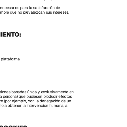
ecesarios para la satisfacción de 
iempre que no prevalezcan sus intereses, 
IENTO:
a plataforma
siones basadas única y exclusivamente en 
na persona) que pudiesen producir efectos 
te (por ejemplo, con la denegación de un 
cho a obtener la intervención humana, a 