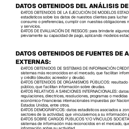
DATOS OBTENIDOS DEL ANÁLISIS DE
DATOS OBTENIDOS DE LA EJECUCIÓN DE MODELOS ESTADÍST
estadísticos sobre los datos de nuestros clientes para luchar 
consumo o preferencias, cumplir con nuestras obligaciones n
y servicios.
DATOS DE EVALUACIÓN DE RIESGOS: para brindarle algunos d
previamente su capacidad de pago, aplicando modelos estadí
DATOS OBTENIDOS DE FUENTES DE A
EXTERNAS:
DATOS OBTENIDOS DE SISTEMAS DE INFORMACIÓN CREDITICIA:
sistemas más reconocidos en el mercado, que facilitan inform
y crédito (deudor, acreedor y deuda).
DATOS OBTENIDOS DE ORGANISMOS PÚBLICOS: resultado de l
público, que facilitan información sobre deudas.
DATOS RELATIVOS A SANCIONES INTERNACIONALES: datos de 
regulaciones, directrices, resoluciones, programas o medidas 
económico-financieras internacionales impuestas por Nacion
Estados Unidos, entre otros.
DATOS DEMOGRÁFICOS: datos estadísticos asociados a zonas 
sectores de la actividad, que vincularemos a su información 
DATOS SOBRE CARGOS PÚBLICOS Y/O VÍNCULOS SOCIETARIOS:
sistemas de información más reconocidos en el mercado, que
información sobre su actividad.