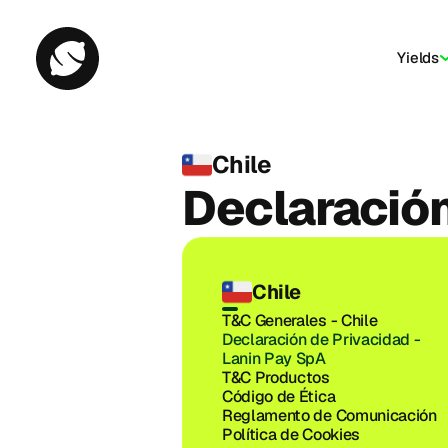
Yields
Chile
Declaración
Chile
T&C Generales - Chile
Declaración de Privacidad - 
Lanin Pay SpA
T&C Productos
Código de Ética
Reglamento de Comunicación
Política de Cookies