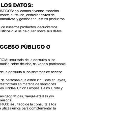
 LOS DATOS:
ICOS: aplicamos diversos modelos 
contra el fraude, deducir hábitos de 
ormativas y gestionar nuestros productos 
e nuestros productos, deduciremos 
sticos que se calculan sobre sus datos.
CCESO PÚBLICO O 
 resultado de la consulta a los 
ación sobre deudas, solvencia patrimonial 
a consulta a los sistemas de acceso 
personas que estén incluidas en leyes, 
restrictivas en materia de sanciones 
es Unidas, Unión Europea, Reino Unido y 
geográficas, franjas etáreas y/o 
personal.
 resultado de la consulta a los 
 utilizaremos para complementar la 