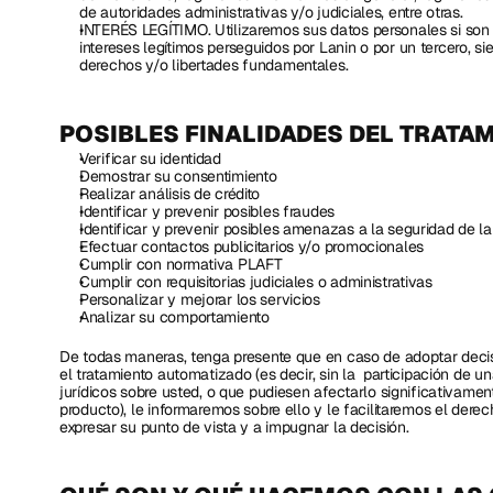
de autoridades administrativas y/o judiciales, entre otras.
INTERÉS LEGÍTIMO. Utilizaremos sus datos personales si son n
intereses legítimos perseguidos por Lanin o por un tercero, s
derechos y/o libertades fundamentales.
POSIBLES FINALIDADES DEL TRATAM
Verificar su identidad
Demostrar su consentimiento
Realizar análisis de crédito
Identificar y prevenir posibles fraudes
Identificar y prevenir posibles amenazas a la seguridad de l
Efectuar contactos publicitarios y/o promocionales
Cumplir con normativa PLAFT
Cumplir con requisitorias judiciales o administrativas
Personalizar y mejorar los servicios
Analizar su comportamiento
De todas maneras, tenga presente que en caso de adoptar deci
el tratamiento automatizado (es decir, sin la  participación de u
jurídicos sobre usted, o que pudiesen afectarlo significativamen
producto), le informaremos sobre ello y le facilitaremos el dere
expresar su punto de vista y a impugnar la decisión.