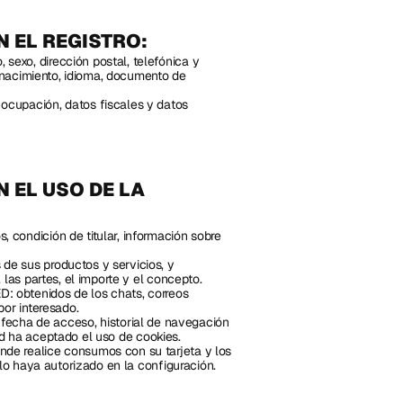
N EL REGISTRO:
xo, dirección postal, telefónica y 
 nacimiento, idioma, documento de 
cupación, datos fiscales y datos 
 EL USO DE LA 
ondición de titular, información sobre 
 sus productos y servicios, y 
las partes, el importe y el concepto.
tenidos de los chats, correos 
or interesado.
a de acceso, historial de navegación 
ted ha aceptado el uso de cookies.
e realice consumos con su tarjeta y los 
lo haya autorizado en la configuración.