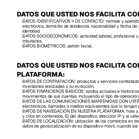
DATOS QUE USTED NOS FACILITA CO
DATOS IDENTIFICATIVOS Y DE CONTACTO: nombre y apellido, se
electrónica, domicilio de residencia, nacionalidad y fecha de
identidad.
DATOS SOCIOECONÓMICOS: actividad laboral, profesional u o
tributarios.
DATOS BIOMÉTRICOS: patrón facial.
DATOS QUE USTED NOS FACILITA CON
PLATAFORMA:
DATOS DE CONTRATACIÓN: productos y servicios contratados, c
inversiones realizadas y su evolución.
DATOS FINANCIEROS BÁSICOS: saldos actuales e históricos de
movimientos de sus cuentas, incluyendo el tipo de operación, 
DATOS DE LAS COMUNICACIONES MANTENIDAS CON USTED: ob
electrónicos, llamadas o medios equivalentes que lo tengan p
DATOS DE NAVEGACIÓN EN NUESTRA PLATAFORMA: hora y fech
y clics en contenidos, ID del dispositivo, dirección IP y si us
DATOS DE LOCALIZACIÓN: ubicación de los comercios en dond
datos de geolocalización de su dispositivo móvil, cuando así 