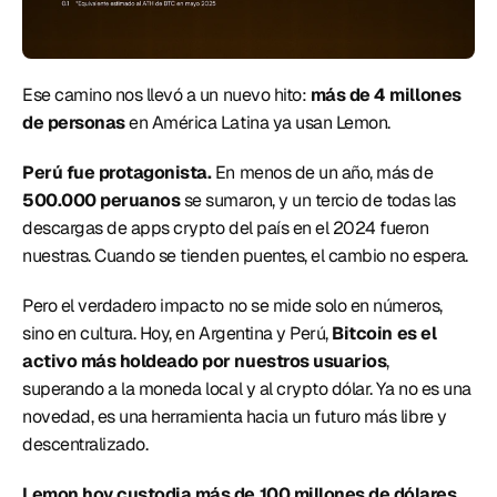
Ese camino nos llevó a un nuevo hito: 
más de 4 millones 
de personas
 en América Latina ya usan Lemon. 
Perú fue protagonista.
 En menos de un año, más de 
500.000 peruanos
 se sumaron, y un tercio de todas las 
descargas de apps crypto del país en el 2024 fueron 
nuestras. Cuando se tienden puentes, el cambio no espera. 
Pero el verdadero impacto no se mide solo en números, 
sino en cultura. Hoy, en Argentina y Perú, 
Bitcoin es el 
activo más holdeado por nuestros usuarios
, 
superando a la moneda local y al crypto dólar. Ya no es una 
novedad, es una herramienta hacia un futuro más libre y 
descentralizado. 
Lemon hoy custodia más de 100 millones de dólares 