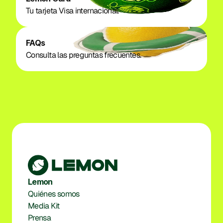
Tu tarjeta Visa internacional. 
FAQs
Consulta las preguntas frecuentes. 
Lemon
Quiénes somos
Media Kit
Prensa