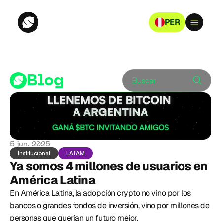
PER
Blog
Buscar
5 jun. 2025
Institucional
LATAM
Ya somos 4 millones de usuarios en 
América Latina
En América Latina, la adopción crypto no vino por los 
bancos o grandes fondos de inversión, vino por millones de 
personas que querían un futuro mejor.  