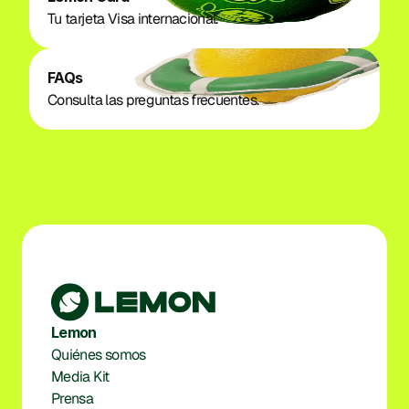
Tu tarjeta Visa internacional. 
FAQs
Consulta las preguntas frecuentes. 
Lemon
Quiénes somos
Media Kit
Prensa