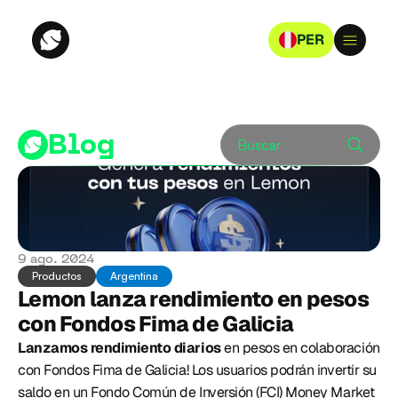
PER
Blog
Buscar
9 ago. 2024
Productos
Argentina
Lemon lanza rendimiento en pesos 
con Fondos Fima de Galicia
Lanzamos rendimiento diarios 
en pesos en colaboración 
con Fondos Fima de Galicia! Los usuarios podrán invertir su 
saldo en un Fondo Común de Inversión (FCI) Money Market 