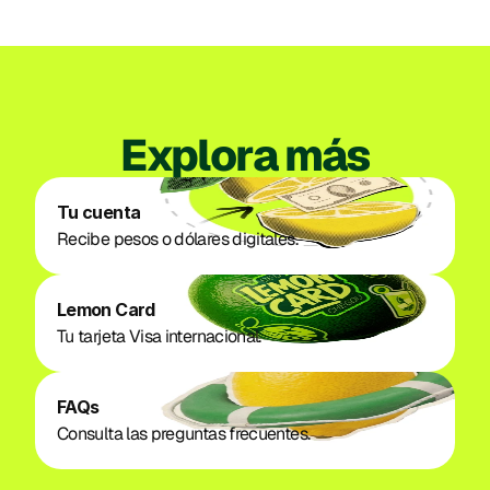
Explora más
Tu cuenta
Recibe pesos o dólares digitales. 
Lemon Card
Tu tarjeta Visa internacional. 
FAQs
Consulta las preguntas frecuentes. 