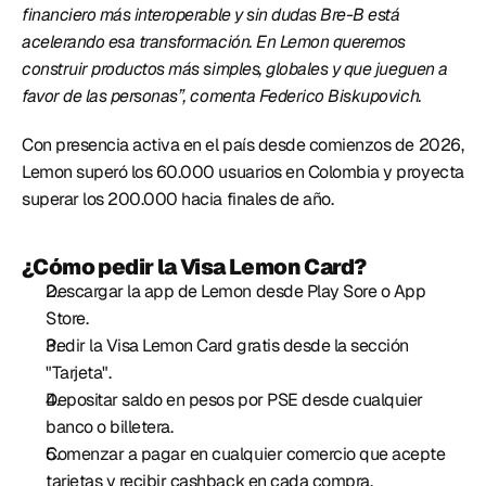
financiero más interoperable y sin dudas Bre-B está 
acelerando esa transformación. En Lemon queremos 
construir productos más simples, globales y que jueguen a 
favor de las personas”, comenta Federico Biskupovich.
Con presencia activa en el país desde comienzos de 2026, 
Lemon superó los 60.000 usuarios en Colombia y proyecta 
superar los 200.000 hacia finales de año. 
¿Cómo pedir la Visa Lemon Card?
Descargar la app de Lemon desde Play Sore o App 
Store. 
Pedir la Visa Lemon Card gratis desde la sección 
"Tarjeta". 
Depositar saldo en pesos por PSE desde cualquier 
banco o billetera. 
Comenzar a pagar en cualquier comercio que acepte 
tarjetas y recibir cashback en cada compra. 