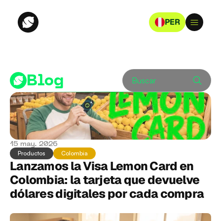
PER
Blog
Buscar
15 may. 2026
Productos
Colombia
Lanzamos la Visa Lemon Card en 
Colombia: la tarjeta que devuelve 
dólares digitales por cada compra 