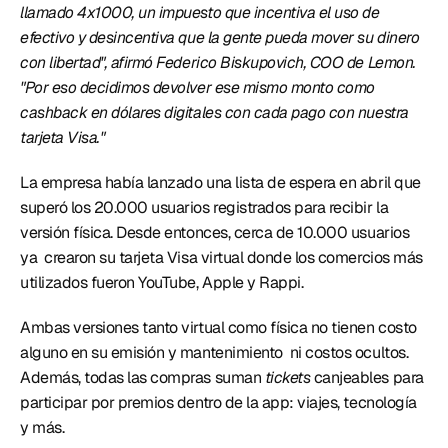
llamado 4x1000, un impuesto que incentiva el uso de 
efectivo y desincentiva que la gente pueda mover su dinero 
con libertad", afirmó Federico Biskupovich, COO de Lemon. 
"Por eso decidimos devolver ese mismo monto como 
cashback en dólares digitales con cada pago con nuestra 
tarjeta Visa."
La empresa había lanzado una lista de espera en abril que 
superó los 20.000 usuarios registrados para recibir la 
versión física. Desde entonces, cerca de 10.000 usuarios 
ya  crearon su tarjeta Visa virtual donde los comercios más 
utilizados fueron YouTube, Apple y Rappi. 
Ambas versiones tanto virtual como física no tienen costo 
alguno en su emisión y mantenimiento  ni costos ocultos. 
Además, todas las compras suman 
tickets
 canjeables para 
participar por premios dentro de la app: viajes, tecnología 
y más. 