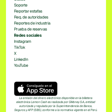
Soporte
Reportar estafas
Req. de autoridades
Reportes de industria
Prueba de reservas
Redes sociales
Instagram
TikTok
X
LinkedIn
YouTube
La emisión del dinero electrónico disponible en la billetera 
electrónica Lemon Cash es realizada por GMoney S.A., entidad 
autorizada y regulada por la Superintendencia de Banca, 
Seguros y AFP (SBS), conforme a la normativa vigente en el Perú. 