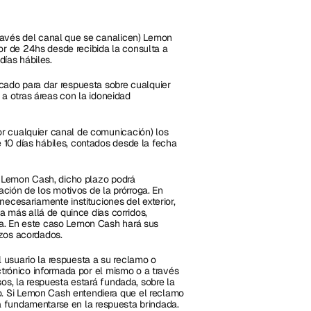
ravés del canal que se canalicen) Lemon 
 de 24hs desde recibida la consulta a 
días hábiles.
cado para dar respuesta sobre cualquier 
 a otras áreas con la idoneidad 
r cualquier canal de comunicación) los 
10 días hábiles, contados desde la fecha 
e Lemon Cash, dicho plazo podrá 
ación de los motivos de la prórroga. En 
ecesariamente instituciones del exterior, 
a más allá de quince días corridos, 
a. En este caso Lemon Cash hará sus 
azos acordados.
usuario la respuesta a su reclamo o 
ctrónico informada por el mismo o a través 
os, la respuesta estará fundada, sobre la 
 Si Lemon Cash entendiera que el reclamo 
erá fundamentarse en la respuesta brindada.