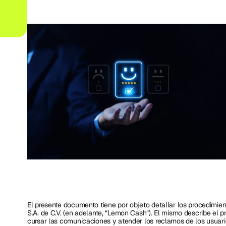
El presente documento tiene por objeto detallar los procedimien
S.A. de C.V. (en adelante, “Lemon Cash”). El mismo describe el 
cursar las comunicaciones y atender los reclamos de los usuar