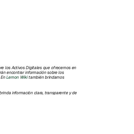
e los Activos Digitales que ofrecemos en 
rán encontrar información sobre los 
 En 
Lemon Wiki
 también brindamos 
inda información clara, transparente y de 