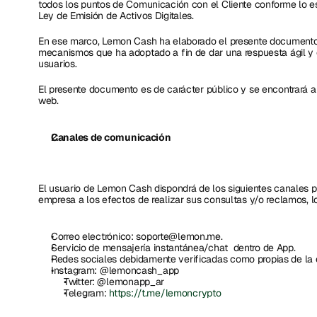
todos los puntos de Comunicación con el Cliente conforme lo es
Ley de Emisión de Activos Digitales. 
En ese marco, Lemon Cash ha elaborado el presente documento  c
mecanismos que ha adoptado a fin de dar una respuesta ágil y 
usuarios.
El presente documento es de carácter público y se encontrará a d
web.
Canales de comunicación
El usuario de Lemon Cash dispondrá de los siguientes canales p
empresa a los efectos de realizar sus consultas y/o reclamos, lo
Correo electrónico: soporte@lemon.me.
Servicio de mensajería instantánea/chat  dentro de App.
Redes sociales debidamente verificadas como propias de la 
Instagram: @lemoncash_app
Twitter: @lemonapp_ar
Telegram: 
https://t.me/lemoncrypto