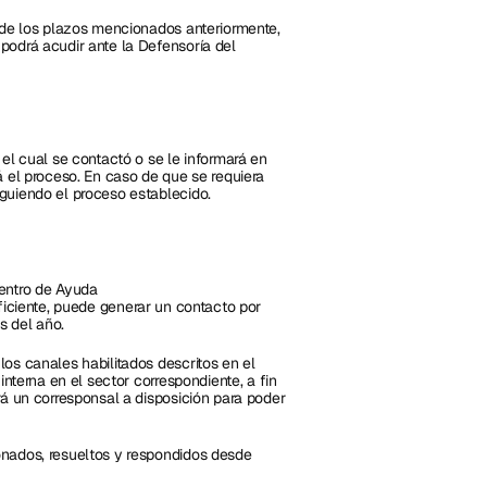
 de los plazos mencionados anteriormente, 
odrá acudir ante la Defensoría del 
el cual se contactó o se le informará en 
 el proceso. En caso de que se requiera 
guiendo el proceso establecido.
entro de Ayuda 
uficiente, puede generar un contacto por 
s del año.
os canales habilitados descritos en el 
nterna en el sector correspondiente, a fin 
á un corresponsal a disposición para poder 
nados, resueltos y respondidos desde 