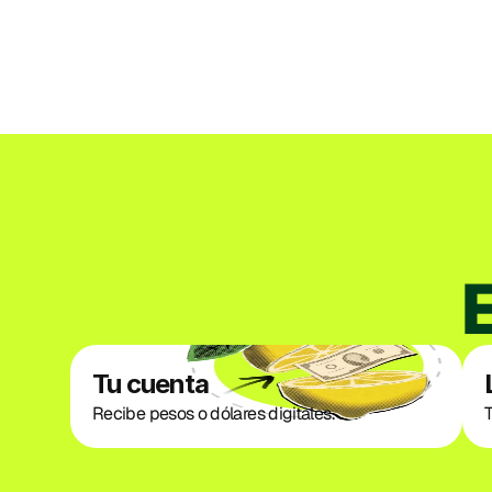
Tu cuenta
Recibe pesos o dólares digitales. 
T