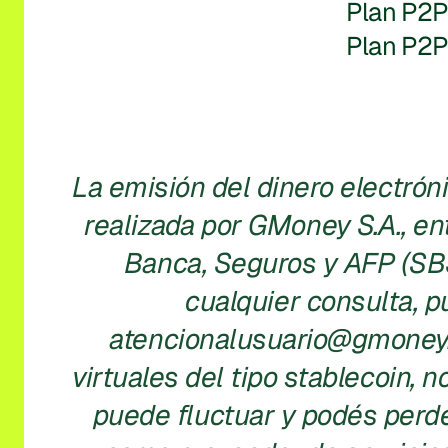
Plan P2
Plan P2
La emisión del dinero electróni
realizada por GMoney S.A., en
Banca, Seguros y AFP (SBS)
cualquier consulta, 
atencionalusuario@gmoney.pe
virtuales del tipo stablecoin, 
puede fluctuar y podés perder 