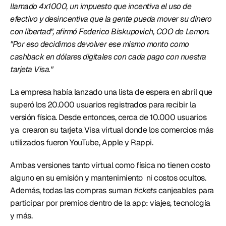
llamado 4x1000, un impuesto que incentiva el uso de 
efectivo y desincentiva que la gente pueda mover su dinero 
con libertad", afirmó Federico Biskupovich, COO de Lemon. 
"Por eso decidimos devolver ese mismo monto como 
cashback en dólares digitales con cada pago con nuestra 
tarjeta Visa."
La empresa había lanzado una lista de espera en abril que 
superó los 20.000 usuarios registrados para recibir la 
versión física. Desde entonces, cerca de 10.000 usuarios 
ya  crearon su tarjeta Visa virtual donde los comercios más 
utilizados fueron YouTube, Apple y Rappi. 
Ambas versiones tanto virtual como física no tienen costo 
alguno en su emisión y mantenimiento  ni costos ocultos. 
Además, todas las compras suman 
tickets
 canjeables para 
participar por premios dentro de la app: viajes, tecnología 
y más. 