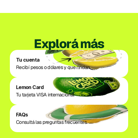
Explorá más
Tu cuenta
Recibí pesos o dólares y que rindan. 
Lemon Card
Tu tarjeta VISA internacional
FAQs
Consultá las preguntas frecuentes.