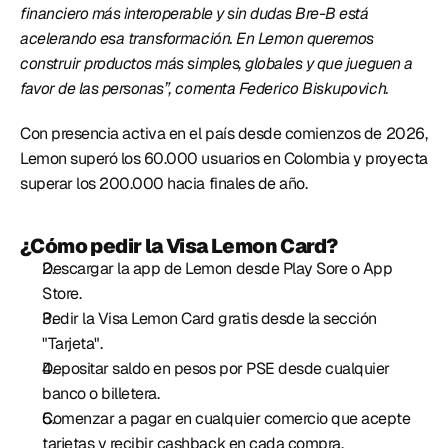
financiero más interoperable y sin dudas Bre-B está 
acelerando esa transformación. En Lemon queremos 
construir productos más simples, globales y que jueguen a 
favor de las personas”, comenta Federico Biskupovich.
Con presencia activa en el país desde comienzos de 2026, 
Lemon superó los 60.000 usuarios en Colombia y proyecta 
superar los 200.000 hacia finales de año. 
¿Cómo pedir la Visa Lemon Card?
Descargar la app de Lemon desde Play Sore o App 
Store. 
Pedir la Visa Lemon Card gratis desde la sección 
"Tarjeta". 
Depositar saldo en pesos por PSE desde cualquier 
banco o billetera. 
Comenzar a pagar en cualquier comercio que acepte 
tarjetas y recibir cashback en cada compra. 