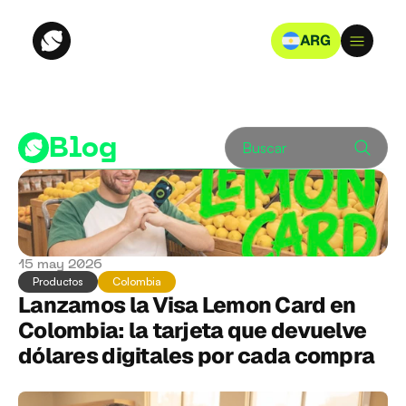
ARG
Blog
Buscar
15 may 2026
Productos
Colombia
Lanzamos la Visa Lemon Card en 
Colombia: la tarjeta que devuelve 
dólares digitales por cada compra 