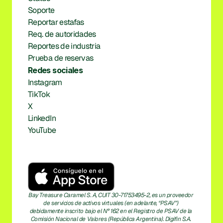
Soporte
Reportar estafas
Req. de autoridades
Reportes de industria
Prueba de reservas
Redes sociales
Instagram
TikTok
X
LinkedIn
YouTube
Bay Treasure Caramel S. A, CUIT 30-71753495-2, es un proveedor 
de servicios de activos virtuales (en adelante, “PSAV”) 
debidamente inscrito bajo el N° 162 en el Registro de PSAV de la 
Comisión Nacional de Valores (República Argentina). Digifin S.A. 