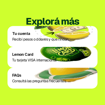
Explorá más
Tu cuenta
Recibí pesos o dólares y que rindan. 
Lemon Card
Tu tarjeta VISA internacional
FAQs
Consultá las preguntas frecuentes.