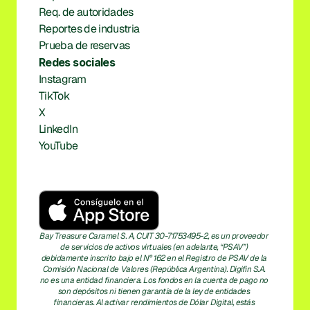
Req. de autoridades
Reportes de industria
Prueba de reservas
Redes sociales
Instagram
TikTok
X
LinkedIn
YouTube
Bay Treasure Caramel S. A, CUIT 30-71753495-2, es un proveedor 
de servicios de activos virtuales (en adelante, “PSAV”) 
debidamente inscrito bajo el N° 162 en el Registro de PSAV de la 
Comisión Nacional de Valores (República Argentina). Digifin S.A. 
no es una entidad financiera. Los fondos en la cuenta de pago no 
son depósitos ni tienen garantía de la ley de entidades 
financieras. Al activar rendimientos de Dólar Digital, estás 