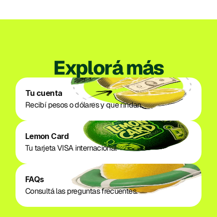
Explorá más
Tu cuenta
Recibí pesos o dólares y que rindan. 
Lemon Card
Tu tarjeta VISA internacional
FAQs
Consultá las preguntas frecuentes.