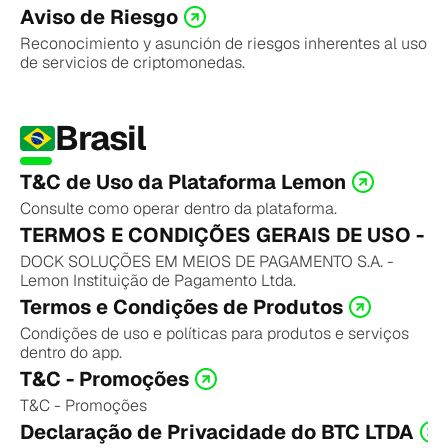
Aviso de Riesgo
Reconocimiento y asunción de riesgos inherentes al uso 
de servicios de criptomonedas.
Brasil
T&C de Uso da Plataforma Lemon
Consulte como operar dentro da plataforma.
TERMOS E CONDIÇÕES GERAIS DE USO - Car
DOCK SOLUÇÕES EM MEIOS DE PAGAMENTO S.A. - 
Lemon Instituição de Pagamento Ltda.
Termos e Condições de Produtos
Condições de uso e políticas para produtos e serviços 
dentro do app.
T&C - Promoções
T&C - Promoções
Declaração de Privacidade do BTC LTDA