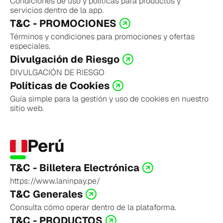
Condiciones de uso y políticas para productos y 
servicios dentro de la app.
T&C - PROMOCIONES
Términos y condiciones para promociones y ofertas 
especiales.
Divulgación de Riesgo
DIVULGACIÓN DE RIESGO
Políticas de Cookies
Guía simple para la gestión y uso de cookies en nuestro 
sitio web.
Perú
T&C - Billetera Electrónica
https://www.laninpay.pe/
T&C Generales
Consulta cómo operar dentro de la plataforma.
T&C - PRODUCTOS