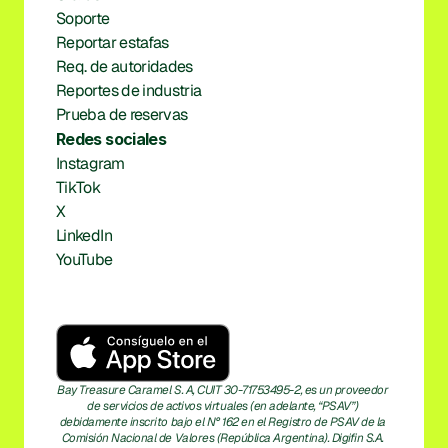
Soporte
Reportar estafas
Req. de autoridades
Reportes de industria
Prueba de reservas
Redes sociales
Instagram
TikTok
X
LinkedIn
YouTube
Bay Treasure Caramel S. A, CUIT 30-71753495-2, es un proveedor 
de servicios de activos virtuales (en adelante, “PSAV”) 
debidamente inscrito bajo el N° 162 en el Registro de PSAV de la 
Comisión Nacional de Valores (República Argentina). Digifin S.A. 