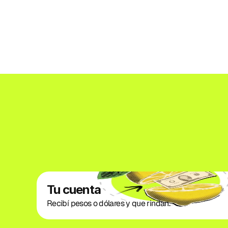
Tu cuenta
Recibí pesos o dólares y que rindan. 