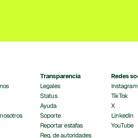
Transparencia
Redes so
mos
Legales
Instagram
Status
TikTok
Ayuda
X
 nosotros
Soporte
LinkedIn
Reportar estafas
YouTube
Req. de autoridades