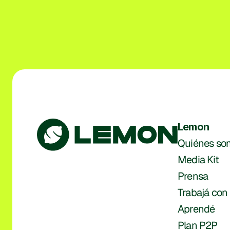
Lemon
Quiénes so
Media Kit
Prensa
Trabajá con
Aprendé
Plan P2P