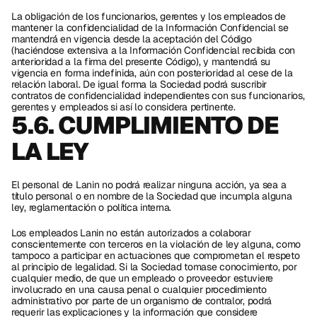
La obligación de los funcionarios, gerentes y los empleados de 
mantener la confidencialidad de la Información Confidencial se 
mantendrá́ en vigencia desde la aceptación del Código 
(haciéndose extensiva a la Información Confidencial recibida con 
anterioridad a la firma del presente Código), y mantendrá́ su 
vigencia en forma indefinida, aún con posterioridad al cese de la 
relación laboral. De igual forma la Sociedad podrá suscribir 
contratos de confidencialidad independientes con sus funcionarios, 
gerentes y empleados si así lo considera pertinente.  
5.6. CUMPLIMIENTO DE 
LA LEY
El personal de Lanin no podrá realizar ninguna acción, ya sea a 
título personal o en nombre de la Sociedad que incumpla alguna 
ley, reglamentación o política interna. 
Los empleados Lanin no están autorizados a colaborar 
conscientemente con terceros en la violación de ley alguna, como 
tampoco a participar en actuaciones que comprometan el respeto 
al principio de legalidad. Si la Sociedad tomase conocimiento, por 
cualquier medio, de que un empleado o proveedor estuviere 
involucrado en una causa penal o cualquier procedimiento 
administrativo por parte de un organismo de contralor, podrá 
requerir las explicaciones y la información que considere 