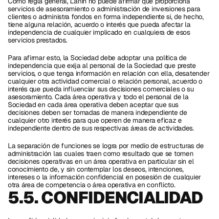
Como regla general, Lanin no puede afirmar que proporciona 
servicios de asesoramiento o administración de inversiones para 
clientes o administra fondos en forma independiente si, de hecho, 
tiene alguna relación, acuerdo o interés que pueda afectar la 
independencia de cualquier implicado en cualquiera de esos 
servicios prestados. 
Para afirmar esto, la Sociedad debe adoptar una política de 
independencia que exija al personal de la Sociedad que preste 
servicios, o que tenga información en relación con ella, desatender 
cualquier otra actividad comercial o relación personal, acuerdo o 
interés que pueda influenciar sus decisiones comerciales o su 
asesoramiento. Cada área operativa y todo el personal de la 
Sociedad en cada área operativa deben aceptar que sus 
decisiones deben ser tomadas de manera independiente de 
cualquier otro interés para que operen de manera eficaz e 
independiente dentro de sus respectivas áreas de actividades.
La separación de funciones se logra por medio de estructuras de 
administración las cuales traen como resultado que se tomen 
decisiones operativas en un área operativa en particular sin el 
conocimiento de, y sin contemplar los deseos, intenciones, 
intereses o la información confidencial en posesión de cualquier 
otra área de competencia o área operativa en conflicto. 
5.5. CONFIDENCIALIDAD