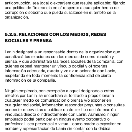
anticorrupción, sea local o extranjera que resulte aplicable; fijando 
una política de “tolerancia cero” respecto a cualquier hecho de 
corrupción o soborno que pueda suscitarse en el ámbito de la 
organización.
5.2.5. RELACIONES CON LOS MEDIOS, REDES 
SOCIALES Y PRENSA
Lanin designará a un responsable dentro de la organización que 
canalizará las relaciones con los medios de comunicación y 
prensa, y que administrará las redes sociales de la compañía, con 
quienes deberá mantener un vínculo cordial y ofrecerles 
información adecuada, exacta y veraz relacionada con Lanin, 
respetando en todo momento la confidencialidad de cierta 
información de la compañía. 
Ningún empleado, con excepción a aquel designado a estos 
efectos por Lanin, se encontrará autorizado a proporcionar a 
cualquier medio de comunicación o prensa y/o exponer en 
cualquier red social, información, responder preguntas o consultas, 
conceder entrevistas o publicar cualquier tipo de información 
vinculada directa o indirectamente con Lanin. Asimismo, ningún 
empleado podrá participar en ningún evento corporativo o 
profesional -sea presencial o virtual- como orador o expositor en 
nombre y representación de Lanin sin contar con la debida 