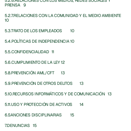
5.2.6.RELACIONES CON LOS MEDIOS, REDES SOCIALES Y 
PRENSA	9
5.2.7.RELACIONES CON LA COMUNIDAD Y EL MEDIO AMBIENTE	
10
5.3.TRATO DE LOS EMPLEADOS	10
5.4.POLÍTICAS DE INDEPENDENCIA	10
5.5.CONFIDENCIALIDAD	11
5.6.CUMPLIMIENTO DE LA LEY	12
5.8.PREVENCIÓN AML/CFT	13
5.9.PREVENCIÓN DE OTROS DELITOS	13
5.10.RECURSOS INFORMÁTICOS Y DE COMUNICACIÓN	13
5.11.USO Y PROTECCIÓN DE ACTIVOS	14
6.SANCIONES DISCIPLINARIAS	15
7.DENUNCIAS	15