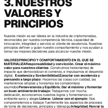
3. NUESTROS 
VALORES Y 
PRINCIPIOS
Nuestra misión es ser líderes en la industria de criptomonedas, 
reconocidos por nuestra competencia técnica, capacidad de 
innovación, integridad y servicio al cliente de excelencia. Nuestros 
principios definen y guían nuestro comportamiento y nos ayudan a 
tomar las mejores decisiones para alcanzar nuestra misión. 
VALORESPRINCIPIO Y COMPORTAMIENTO EN EL QUE SE 
MATERIALIZAResponsabilidad y convicción. Crear el máximo 
valor para nuestros clientes
: Construimos herramientas de 
impacto que democratizan el comercio, e impulsamos el desarrollo 
digital.  
Excelencia y Sostenibilidad.Ejecutar con excelencia y 
pensando a largo plazo
: Hacemos las cosas con calidad, las 
mantenemos simples y honramos los compromisos 
asumidos.
Perseverancia y Equilibrio. Dar el máximo y fomentar 
un buen ambiente de trabajo:
 Trabajamos con mucha  
dedicación, reconocemos nuestros logros y fomentamos un 
ambiente sano y alegre.
Liderar.  Liderar con el ejemplo
: Nos 
comprometemos a trabajar fuertemente los aspectos de procesos 
de toma de decisiones, principios y liderazgo.
Integridad. Honrar la 