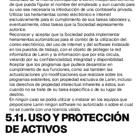
de que pueda figurar el nombre del empleado y aun cuando para 
su uso sea necesaria la introducción de una contraseña privada.
Utilizar las herramientas correo electrónico e Internet 
exclusivamente para el cumplimiento de sus tareas laborales y, 
eventualmente, otras tareas que la Sociedad expresamente 
autorice.
Reconocer y aceptar que la Sociedad podrá implementar 
herramientas automáticas para el control de la utilización del 
correo electrónico, del uso de Internet y del software instalado 
en los puestos de trabajo, con el objeto de proteger la red 
informática de Lanin y la información que por ella circula, 
velando por su confidencialidad, integridad y disponibilidad.
Aceptar que los programas que pudiera desarrollar en 
cumplimiento de sus funciones, como así también las 
actualizaciones y/o modificaciones que realizare sobre los 
programas existentes, son propiedad exclusiva de Lanin, incluso 
los derechos de propiedad intelectual inherente a éstos, aun 
cuando no se trate de su tarea específica o de su lugar de 
destino.
En ningún caso se podrá utilizar o instalar en los equipos que 
proporcione Lanin ningún software no autorizado o sobre el cual 
no se cuente con una licencia válida.
5.11. USO Y PROTECCIÓN 
DE ACTIVOS 