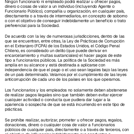
Ningún funcionario ni empleado podrá́ realizar u ofrecer pagos, 
dinero o cosas de valor a un individuo (incluyendo Agente o 
Funcionario Público), compañía u organización, en cualquier país, 
directamente o a través de intermediarios, en concepto de soborno 
o con el objetivo de conseguir indebidamente un beneficio o trato 
preferencial para la Sociedad. 
De acuerdo con la ley de numerosas jurisdicciones, dentro de las 
que se encuentran, entre otras, la Ley de Prácticas de Corrupción 
en el Extranjero (FCPA) de los Estados Unidos, el Código Penal 
Chileno, es considerado un delito (que puede derivar en 
encarcelamiento y multas sustanciales) el hacer pagos de este 
tipo a funcionarios públicos. La política de la Sociedad es más 
amplia en su alcance y está destinada a aplicarse con 
independencia de que el pago o el uso sean legales bajo las leyes 
de un país determinado. Velamos por el cumplimiento de las leyes 
anticorrupción de cada uno de los países en los que operamos. 
Los funcionarios y los empleados no solamente deben abstenerse 
de realizar pagos ilegales sino que también deben evitar ejercer 
cualquier actividad o conducta que pudiera dar lugar a la 
apariencia o sospecha de que se está incurriendo en este tipo de 
prácticas. 
Se prohíbe realizar, autorizar, prometer u ofrecer pagos, regalos, 
donaciones, dinero o cualquier cosa de valor a funcionarios 
públicos de cualquier país, directamente o a través de terceros, con 