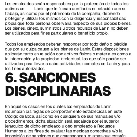
Los empleados serán responsables por la protección de todos los 
activos de 	Lanin que le fueran confiados en relación con su 
trabajo, así como por el patrimonio de la compañía; debiendo 
proteger y utilizar los mismos con la diligencia y responsabilidad 
propia que toda persona observaría respecto de sus propios bienes. 
Los bienes, dinero, suministros u otros recursos de Lanin no deben 
ser utilizados para fines particulares o beneficio propio.
Todos los empleados deberán responder por todo daño o pérdida 
que por su culpa cause a los bienes de Lanin. Estas disposiciones 
aplicarán tanto en relación con activos físicos o materiales como a 
la información y la propiedad intelectual, los que sólo podrán ser 
utilizados para llevar a cabo actividades normales de Lanin y para 
los fines autorizados. 
6. SANCIONES 
DISCIPLINARIAS 
En aquellos casos en los cuales los empleados de Lanin 
incumplan las reglas de comportamiento establecidas en este 
Código de Ética, así como en cualquiera de sus manuales y/o 
procedimientos, dicha situación será escalada por el superior 
jerárquico de dicho empleado u otro empleado a Recursos 
Humanos a los fines de evaluar las medidas correctivas y/o la 
imposición de sanciones que correspondan, mismas que estarán 