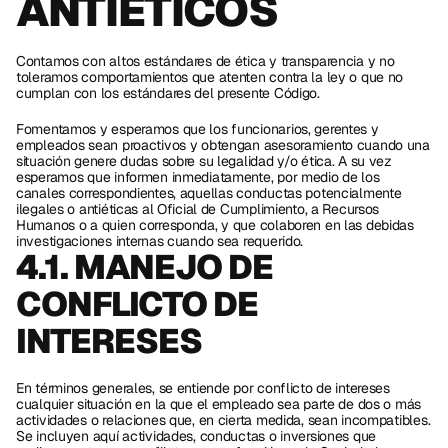
ANTIÉTICOS
Contamos con altos estándares de ética y transparencia y no 
toleramos comportamientos que atenten contra la ley o que no 
cumplan con los estándares del presente Código. 
Fomentamos y esperamos que los funcionarios, gerentes y 
empleados sean proactivos y obtengan asesoramiento cuando una 
situación genere dudas sobre su legalidad y/o ética. A su vez 
esperamos que informen inmediatamente, por medio de los 
canales correspondientes, aquellas conductas potencialmente 
ilegales o antiéticas al Oficial de Cumplimiento, a Recursos 
Humanos o a quien corresponda, y que colaboren en las debidas 
investigaciones internas cuando sea requerido. 
4.1. MANEJO DE 
CONFLICTO DE 
INTERESES
En términos generales, se entiende por conflicto de intereses 
cualquier situación en la que el empleado sea parte de dos o más 
actividades o relaciones que, en cierta medida, sean incompatibles. 
Se incluyen aquí actividades, conductas o inversiones que 