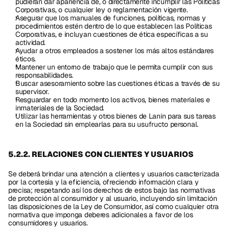
pudieran dar apariencia de, o directamente incumplir las Políticas 
Corporativas, o cualquier ley o reglamentación vigente.
Asegurar que los manuales de funciones, políticas, normas y 
procedimientos estén dentro de lo que establecen las Políticas 
Corporativas, e incluyan cuestiones de ética específicas a su 
actividad.
Ayudar a otros empleados a sostener los más altos estándares 
éticos.
Mantener un entorno de trabajo que le permita cumplir con sus 
responsabilidades.
Buscar asesoramiento sobre las cuestiones éticas a través de su 
supervisor.
Resguardar en todo momento los activos, bienes materiales e 
inmateriales de la Sociedad.
Utilizar las herramientas y otros bienes de Lanin para sus tareas 
en la Sociedad sin emplearlas para su usufructo personal.
5.2.2. RELACIONES CON CLIENTES Y USUARIOS
Se deberá brindar una atención a clientes y usuarios caracterizada 
por la cortesía y la eficiencia, ofreciendo información clara y 
precisa; respetando así los derechos de estos bajo las normativas 
de protección al consumidor y al usuario, incluyendo sin limitación 
las disposiciones de la Ley de Consumidor, así como cualquier otra 
normativa que imponga deberes adicionales a favor de los 
consumidores y usuarios.