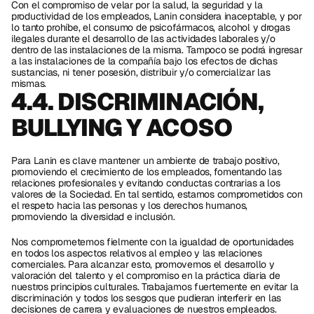
Con el compromiso de velar por la salud, la seguridad y la 
productividad de los empleados, Lanin considera inaceptable, y por 
lo tanto prohíbe, el consumo de psicofármacos, alcohol y drogas 
ilegales durante el desarrollo de las actividades laborales y/o 
dentro de las instalaciones de la misma. Tampoco se podrá ingresar 
a las instalaciones de la compañía bajo los efectos de dichas 
sustancias, ni tener posesión, distribuir y/o comercializar las 
mismas. 
4.4. DISCRIMINACIÓN, 
BULLYING Y ACOSO
Para Lanin es clave mantener un ambiente de trabajo positivo, 
promoviendo el crecimiento de los empleados, fomentando las 
relaciones profesionales y evitando conductas contrarias a los 
valores de la Sociedad. En tal sentido, estamos comprometidos con 
el respeto hacia las personas y los derechos humanos, 
promoviendo la diversidad e inclusión.
Nos comprometemos fielmente con la igualdad de oportunidades 
en todos los aspectos relativos al empleo y las relaciones 
comerciales. Para alcanzar esto, promovemos el desarrollo y 
valoración del talento y el compromiso en la práctica diaria de 
nuestros principios culturales. Trabajamos fuertemente en evitar la 
discriminación y todos los sesgos que pudieran interferir en las 
decisiones de carrera y evaluaciones de nuestros empleados. 