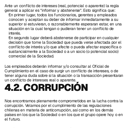
Ante un conflicto de intereses (real, potencial o aparente) la regla 
general a aplicar es “informar y abstenerse”. Esto significa que: 
En primer lugar, todos los funcionarios, gerentes y empleados 
conocen y aceptan su deber de informar inmediatamente a su 
superior si estuvieran, o razonablemente esperaran estar, en una 
situación en la cual tengan o pudieran tener un conflicto de 
interés. 
En segundo lugar deberá́ abstenerse de participar en cualquier 
decisión que tome la Sociedad que pueda verse afectada por el 
conflicto de interés y/o que afecte o pueda afectar específica o 
sustancialmente a la Sociedad o a un socio (o potencial socio) 
comercial de la Sociedad. 
Los empleados deberán informar y/o consultar al Oficial de 
Cumplimiento en el caso de surgir un conflicto de intereses, o de 
tener alguna duda sobre si la situación o la transacción presentaran 
un conflicto de intereses real o aparente.
4.2. CORRUPCIÓN 
Nos encontramos plenamente comprometidos en la lucha contra la 
corrupción. Velamos por el cumplimiento de las regulaciones 
chilenas en materia de anticorrupción, así como en los demás 
países en los que la Sociedad o en los que el grupo opere hoy o en 
el futuro. 