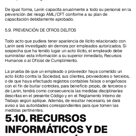
De igual forma, Lanin capacita anualmente a todo su personal en la 
prevención del riesgo AML/CFT conforme a su plan de 
capacitación debidamente aprobado.
5.9. PREVENCIÓN DE OTROS DELITOS
Todo acto que pudiera tener apariencia de ilícito relacionado con 
Lanin será investigado sin demora por empleados autorizados. Si 
sospecha que ha tenido lugar un acto ilícito, el empleado debe 
suministrar esta información a su superior inmediato, Recursos 
Humanos o al Oficial de Cumplimiento. 
La prueba de que un empleado o proveedor haya cometido un 
acto ilícito contra la Sociedad, sus clientes, proveedores o terceros, 
o de que haya efectuado registros contables falsos o engañosos 
con el fin de burlar controles, para beneficio propio, de terceros o 
de Lanin, tendrá como consecuencia las medidas disciplinarias 
descritas en el presente Código y en el Reglamento Interno de 
Trabajo según aplique. Además, de resultar necesario, se dará 
aviso a las autoridades correspondientes para que tomen las 
medidas pertinentes. 
5.10. RECURSOS 
INFORMÁTICOS Y DE 