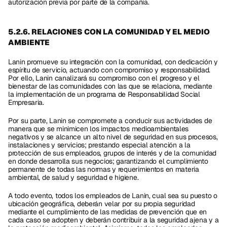
autorización previa por parte de la compañía.
5.2.6. RELACIONES CON LA COMUNIDAD Y EL MEDIO 
AMBIENTE 
Lanin promueve su integración con la comunidad, con dedicación y 
espíritu de servicio, actuando con compromiso y responsabilidad. 
Por ello, Lanin canalizará su compromiso con el progreso y el 
bienestar de las comunidades con las que se relaciona, mediante 
la implementación de un programa de Responsabilidad Social 
Empresaria.
Por su parte, Lanin se compromete a conducir sus actividades de 
manera que se minimicen los impactos medioambientales 
negativos y se alcance un alto nivel de seguridad en sus procesos, 
instalaciones y servicios; prestando especial atención a la 
protección de sus empleados, grupos de interés y de la comunidad 
en donde desarrolla sus negocios; garantizando el cumplimiento 
permanente de todas las normas y requerimientos en materia 
ambiental, de salud y seguridad e higiene. 
A todo evento, todos los empleados de Lanin, cual sea su puesto o 
ubicación geográfica, deberán velar por su propia seguridad 
mediante el cumplimiento de las medidas de prevención que en 
cada caso se adopten y deberán contribuir a la seguridad ajena y a 