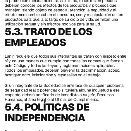
la protección medioambiental. Asimismo, todos los empleados 
deberán conocer los efectos de los productos y procesos que 
manejan, siendo objeto de especial atención la seguridad y el 
efecto medioambiental en el consumo, uso y manipulación de los 
productos para que, a lo largo de su ciclo de vida, permitan una 
utilización segura y sin efectos nocivos para la salud.
5.3. TRATO DE LOS 
EMPLEADOS 
Lanin requiere que todos sus integrantes se traten con respeto entre 
sí y de una manera que cumpla con todas las normas que forman 
este Código y todas las leyes y reglamentaciones aplicables. 
Todos los empleados, deberán prevenir la discriminación, acoso, 
hostigamiento, intimidación y represalias en el trabajo.
Si un integrante de la Sociedad se enterase de cualquier problema 
de seguridad real o potencial o si tuviera alguna inquietud a ese 
respecto, deberá notificarlo de inmediato a su jefe, Recursos 
Humanos, al área legal o al Oficial de Cumplimiento.
5.4. POLÍTICAS DE 
INDEPENDENCIA