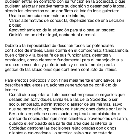
pudieran entrar en conflicto con su función en la Sociedad, o que 
pudieran afectar negativamente su decisión o desempeño laboral, 
siendo los elementos de un conflicto de interés los siguientes: 
Una interferencia entre esferas de interés;
Varias alternativas de conducta, dependientes de una decisión 
propia;
Aprovechamiento de la situación para sí o para un tercero; 
Omisión de un deber legal, contractual o moral. 
Debido a la imposibilidad de describir todos los potenciales 
conflictos de interés, Lanin confía en el compromiso, transparencia, 
buen criterio y la buena fe de sus funcionarios, gerentes y 
empleados, como elemento fundamental para el manejo de sus 
asuntos personales y profesionales y especialmente para la 
gestión de las situaciones que conlleven conflicto de interés. 
Para efectos prácticos y con fines meramente enunciativos, se 
describen siguientes situaciones generadoras de conflicto de 
interés:
Constituir o explotar a título personal empresas o negocios que 
desarrollen actividades similares a las de la Sociedad o ser 
socio, empleado, administrador o asesor de las mismas, salvo 
que se trate del cumplimiento de instrucciones dadas por Lanin.
Ser o desempeñarse como socio, empleado, administrador o 
asesor de sociedades que sean clientes o proveedores de Lanin, 
cuando el empleado sea parte del área que al interior la 
Sociedad gestiona las decisiones relacionadas con dichos 
clientes o proveedores. Lo anterior, salvo que se trate del 