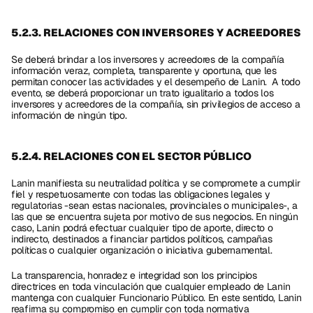
5.2.3. RELACIONES CON INVERSORES Y ACREEDORES
Se deberá brindar a los inversores y acreedores de la compañía 
información veraz, completa, transparente y oportuna, que les 
permitan conocer las actividades y el desempeño de Lanin.  A todo 
evento, se deberá proporcionar un trato igualitario a todos los 
inversores y acreedores de la compañía, sin privilegios de acceso a 
información de ningún tipo. 
5.2.4. RELACIONES CON EL SECTOR PÚBLICO 
Lanin manifiesta su neutralidad política y se compromete a cumplir 
fiel y respetuosamente con todas las obligaciones legales y 
regulatorias -sean estas nacionales, provinciales o municipales-, a 
las que se encuentra sujeta por motivo de sus negocios. En ningún 
caso, Lanin podrá efectuar cualquier tipo de aporte, directo o 
indirecto, destinados a financiar partidos políticos, campañas 
políticas o cualquier organización o iniciativa gubernamental.
La transparencia, honradez e integridad son los principios 
directrices en toda vinculación que cualquier empleado de Lanin 
mantenga con cualquier Funcionario Público. En este sentido, Lanin 
reafirma su compromiso en cumplir con toda normativa 