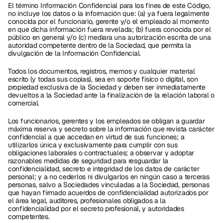
El término Información Confidencial para los fines de este Código, 
no incluye los datos o la información que: (a) ya fuera legalmente 
conocida por el funcionario, gerente y/o el empleado al momento 
en que dicha información fuera revelada; (b) fuera conocida por el 
público en general y/o (c) mediara una autorización escrita de una 
autoridad competente dentro de la Sociedad, que permita la 
divulgación de la Información Confidencial. 
Todos los documentos, registros, memos y cualquier material 
escrito (y todas sus copias), sea en soporte físico o digital, son 
propiedad exclusiva de la Sociedad y deben ser inmediatamente 
devueltos a la Sociedad ante la finalización de la relación laboral o 
comercial. 
Los funcionarios, gerentes y los empleados se obligan a guardar 
máxima reserva y secreto sobre la información que revista carácter 
confidencial a que accedan en virtud de sus funciones; a 
utilizarlos única y exclusivamente para cumplir con sus 
obligaciones laborales o contractuales; a observar y adoptar 
razonables medidas de seguridad para resguardar la 
confidencialidad, secreto e integridad de los datos de carácter 
personal; y a no cederlos ni divulgarlos en ningún caso a terceras 
personas, salvo a Sociedades vinculadas a la Sociedad, personas 
que hayan firmado acuerdos de confidencialidad autorizados por 
el área legal, auditores, profesionales obligados a la 
confidencialidad por el secreto profesional, y autoridades 
competentes. 