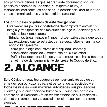
Los principios generales que inspiran este documento son los 
principios éticos de la Sociedad, el respeto a la ley, la 
responsabilidad sobre las acciones, la confidencialidad, la lealtad 
en las comunicaciones y la honestidad personal. 
Los principales objetivos de este Código son:
Establecer las pautas o postulados de comportamiento ético, 
íntegro y transparente con los cuales se rige la Sociedad y sus 
funcionarios y empleados.
Brindar los lineamientos mínimos indispensables para que todas 
las relaciones que se establezcan se desarrollen en un marco 
ético y transparente.
Velar por la dignidad, privacidad, equidad, respeto y 
convivencia armónica y respetuosa en la Sociedad.
Definir las responsabilidades y los compromisos hacia terceros 
en el marco del cumplimiento del presente Código de Ética.
2. ALCANCE 
Este Código y todas las pautas de comportamiento que de él 
emergen son obligatorias para el personal de la Sociedad – en 
todos los niveles – sus máximas autoridades, sus proveedores, 
clientes y cualquier persona humana o jurídica que actúe en 
nombre de la Sociedad y/o en representación de sus intereses y 
deberá ser compartido y aceptado por dicho personal de forma 
expresa.