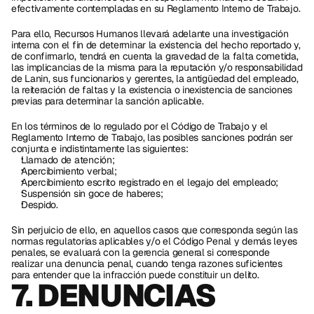
efectivamente contempladas en su Reglamento Interno de Trabajo.
Para ello, Recursos Humanos llevará adelante una investigación 
interna con el fin de determinar la existencia del hecho reportado y, 
de confirmarlo, tendrá en cuenta la gravedad de la falta cometida, 
las implicancias de la misma para la reputación y/o responsabilidad 
de Lanin, sus funcionarios y gerentes, la antigüedad del empleado, 
la reiteración de faltas y la existencia o inexistencia de sanciones 
previas para determinar la sanción aplicable.
En los términos de lo regulado por el Código de Trabajo y el 
Reglamento Interno de Trabajo, las posibles sanciones podrán ser 
conjunta e indistintamente las siguientes:
Llamado de atención;
Apercibimiento verbal;
Apercibimiento escrito registrado en el legajo del empleado;
Suspensión sin goce de haberes;
Despido.
Sin perjuicio de ello, en aquellos casos que corresponda según las 
normas regulatorias aplicables y/o el Código Penal y demás leyes 
penales, se evaluará con la gerencia general si corresponde 
realizar una denuncia penal, cuando tenga razones suficientes 
para entender que la infracción puede constituir un delito.
7. DENUNCIAS  