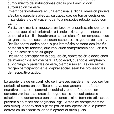
cumplimiento de instrucciones dadas por Lanin, o con 
autorización de éste.
Invertir personalmente en una empresa, si dicha inversión pudiera 
afectar o pareciera afectar, su capacidad de tomar decisiones 
imparciales y objetivas en cuanto a negocios relacionados con 
Lanin.
Participar o realizar negocios en los que la contraparte sea Lanin 
y en los que el administrador o funcionario tenga un interés 
personal o familiar. Igualmente, la participación en empresas que 
tengan establecidos o busquen establecer negocios con Lanin.
Realizar actividades por sí o por interpósita persona con interés 
personal o de terceros, que impliquen competencia con Lanin o 
alguna sociedad de su grupo.
Realizar o participar en la adquisición, contratación o decisiones 
de inversión de activos para la Sociedad, cuando el empleado, 
su cónyuge o parientes de éste, o empresas en las que éstos 
tengan participación en el capital social, sean los proveedores 
del respectivo activo.
La apariencia de un conflicto de intereses puede a menudo ser tan 
perjudicial como un conflicto real, ya que generan un efecto 
negativo en la transparencia, equidad y buena fe que deben 
caracterizar las relaciones de negocios, por lo cual estos se 
relacionan directamente con cuestiones eminentemente éticas que 
pueden o no tener consagración legal. Antes de comprometerse 
con cualquier actividad o participar en una operación que pudiera 
derivar en un conflicto, deberá ejercer el buen juicio. 