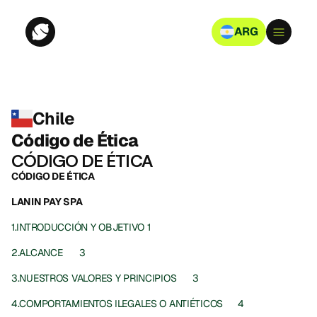
ARG
Chile
Código de Ética
CÓDIGO DE ÉTICA
CÓDIGO DE ÉTICA
LANIN PAY SPA
1.INTRODUCCIÓN Y OBJETIVO	1
2.ALCANCE	3
3.NUESTROS VALORES Y PRINCIPIOS	3
4.COMPORTAMIENTOS ILEGALES O ANTIÉTICOS	4