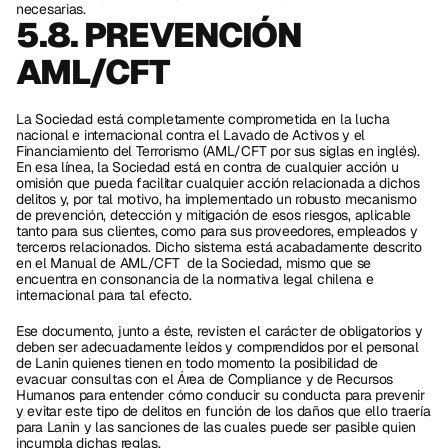
necesarias.
5.8. PREVENCIÓN 
AML/CFT
La Sociedad está completamente comprometida en la lucha 
nacional e internacional contra el Lavado de Activos y el 
Financiamiento del Terrorismo (AML/CFT por sus siglas en inglés). 
En esa línea, la Sociedad está en contra de cualquier acción u 
omisión que pueda facilitar cualquier acción relacionada a dichos 
delitos y, por tal motivo, ha implementado un robusto mecanismo 
de prevención, detección y mitigación de esos riesgos, aplicable 
tanto para sus clientes, como para sus proveedores, empleados y 
terceros relacionados. Dicho sistema está acabadamente descrito 
en el Manual de AML/CFT  de la Sociedad, mismo que se 
encuentra en consonancia de la normativa legal chilena e 
internacional para tal efecto.
Ese documento, junto a éste, revisten el carácter de obligatorios y 
deben ser adecuadamente leídos y comprendidos por el personal 
de Lanin quienes tienen en todo momento la posibilidad de 
evacuar consultas con el Área de Compliance y de Recursos 
Humanos para entender cómo conducir su conducta para prevenir 
y evitar este tipo de delitos en función de los daños que ello traería 
para Lanin y las sanciones de las cuales puede ser pasible quien 
incumpla dichas reglas.