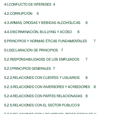
4.1.CONFLICTO DE INTERESES	4
4.2.CORRUPCIÓN	5
4.3.ARMAS, DROGAS Y BEBIDAS ALCOHÓLICAS	6
4.4.DISCRIMINACIÓN, BULLYING Y ACOSO	6
5.PRINCIPIOS Y NORMAS ÉTICAS FUNDAMENTALES	7
5.1.DECLARACIÓN DE PRINCIPIOS	7
5.2.RESPONSABILIDADES DE LOS EMPLEADOS	7
5.2.1.PRINCIPIOS GENERALES	7
5.2.2.RELACIONES CON CLIENTES Y USUARIOS	8
5.2.3.RELACIONES CON INVERSORES Y ACREEDORES	8
5.2.4.RELACIONES CON PARTES RELACIONADAS	8
5.2.5.RELACIONES CON EL SECTOR PÚBLICO	9