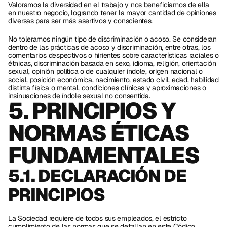
Valoramos la diversidad en el trabajo y nos beneficiamos de ella 
en nuestro negocio, logrando tener la mayor cantidad de opiniones 
diversas para ser más asertivos y conscientes. 
No toleramos ningún tipo de discriminación o acoso. Se consideran 
dentro de las prácticas de acoso y discriminación, entre otras, los 
comentarios despectivos o hirientes sobre características raciales o 
étnicas, discriminación basada en sexo, idioma, religión, orientación 
sexual, opinión política o de cualquier índole, origen nacional o 
social, posición económica, nacimiento, estado civil, edad, habilidad 
distinta física o mental, condiciones clínicas y aproximaciones o 
insinuaciones de índole sexual no consentida. 
5. PRINCIPIOS Y 
NORMAS ÉTICAS 
FUNDAMENTALES
5.1. DECLARACIÓN DE 
PRINCIPIOS
La Sociedad requiere de todos sus empleados, el estricto 
cumplimiento de las normas que se detallan en este Código. 