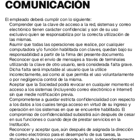
COMUNICACIÓN
El empleado deberá cumplir con lo siguiente:
Comprender que la clave de acceso a la red, sistemas y correo 
electrónico tienen carácter confidencial y son de su uso 
exclusivo quien se responsabiliza por la correcta utilización de 
las mismas.
Asumir que todas las operaciones que realice, por cualquier 
computadora y/o función habilitada con claves, quedan bajo su 
responsabilidad a partir de la firma del presente documento.
Reconocer que el envío de mensajes a través de terminales 
utilizando la clave de otro usuario, será considerada falta grave. 
Dicha falta será imputable al usuario que la utilice 
incorrectamente, así como al que permita el uso voluntariamente 
o por negligencia control de la misma.
Aceptar que la Sociedad podrá revocar en cualquier momento el 
acceso a los sistemas (incluyendo correo electrónico e Internet) 
sin que medie notificación previa.
Comprometerse a guardar estricta confidencialidad con respecto 
a los datos a los cuales tenga acceso en virtud de su ingreso y 
operación en los sistemas en que se encuentre habilitado. El 
compromiso de confidencialidad subsistirá aún después de cesar 
en sus funciones o cuando deje de prestar servicios en la 
Institución.
Reconocer y aceptar que, aún después de asignada la dirección 
de correo electrónico para el desempeño de sus tareas, la 
titularidad de la misma corresponde a Lanin, independientemente 