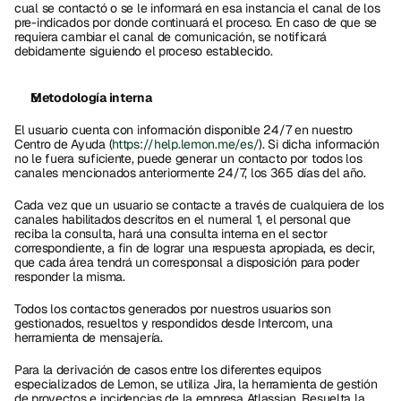
cual se contactó o se le informará en esa instancia el canal de los 
pre-indicados por donde continuará el proceso. En caso de que se 
requiera cambiar el canal de comunicación, se notificará 
debidamente siguiendo el proceso establecido.
Metodología interna
El usuario cuenta con información disponible 24/7 en nuestro 
Centro de Ayuda (
https://help.lemon.me/es/
). Si dicha información 
no le fuera suficiente, puede generar un contacto por todos los 
canales mencionados anteriormente 24/7, los 365 días del año.
Cada vez que un usuario se contacte a través de cualquiera de los 
canales habilitados descritos en el numeral 1, el personal que 
reciba la consulta, hará una consulta interna en el sector 
correspondiente, a fin de lograr una respuesta apropiada, es decir, 
que cada área tendrá un corresponsal a disposición para poder 
responder la misma. 
Todos los contactos generados por nuestros usuarios son 
gestionados, resueltos y respondidos desde Intercom, una 
herramienta de mensajería.
Para la derivación de casos entre los diferentes equipos 
especializados de Lemon, se utiliza Jira, la herramienta de gestión 
de proyectos e incidencias de la empresa Atlassian. Resuelta la 