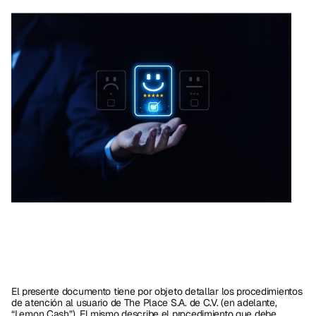
El presente documento tiene por objeto detallar los procedimientos 
de atención al usuario de The Place S.A. de C.V. (en adelante, 
“Lemon Cash”). El mismo describe el procedimiento que debe 