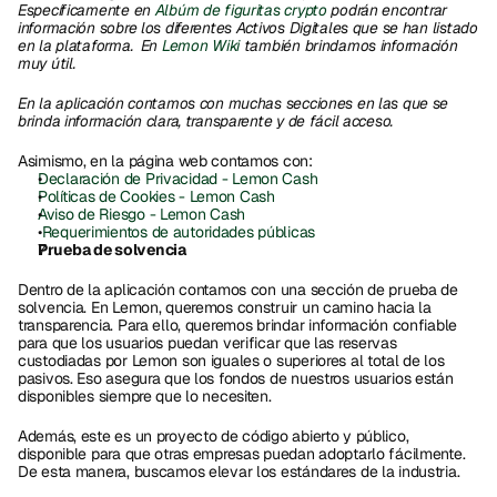
Específicamente en 
Albúm de figuritas crypto
 podrán encontrar 
información sobre los diferentes Activos Digitales que se han listado 
en la plataforma.  En 
Lemon Wiki
 también brindamos información  
muy útil.   
En la aplicación contamos con muchas secciones en las que se 
brinda información clara, transparente y de fácil acceso. 
Asimismo, en la página web contamos con: 
Declaración de Privacidad - Lemon Cash
Políticas de Cookies - Lemon Cash
Aviso de Riesgo - Lemon Cash
Requerimientos de autoridades públicas 
Prueba de solvencia 
Dentro de la aplicación contamos con una sección de prueba de 
solvencia. En Lemon, queremos construir un camino hacia la 
transparencia. Para ello, queremos brindar información confiable 
para que los usuarios puedan verificar que las reservas 
custodiadas por Lemon son iguales o superiores al total de los 
pasivos. Eso asegura que los fondos de nuestros usuarios están 
disponibles siempre que lo necesiten. 
Además, este es un proyecto de código abierto y público, 
disponible para que otras empresas puedan adoptarlo fácilmente. 
De esta manera, buscamos elevar los estándares de la industria. 