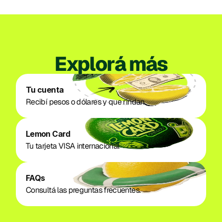
Explorá más
Tu cuenta
Recibí pesos o dólares y que rindan. 
Lemon Card
Tu tarjeta VISA internacional
FAQs
Consultá las preguntas frecuentes.