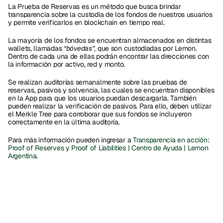
La Prueba de Reservas es un método que busca brindar 
transparencia sobre la custodia de los fondos de nuestros usuarios 
y permite verificarlos en blockchain en tiempo real.
La mayoría de los fondos se encuentran almacenados en distintas 
wallets, llamadas 
“bóvedas”
, que son custodiadas por Lemon. 
Dentro de cada una de ellas podrán encontrar las direcciones con 
la información por activo, red y monto. 
Se realizan auditorías semanalmente sobre las pruebas de 
reservas, pasivos y solvencia, las cuales se encuentran disponibles 
en la App para que los usuarios puedan descargarla. También 
pueden realizar la verificación de pasivos. Para ello, deben utilizar 
el Merkle Tree para corroborar que sus fondos se incluyeron 
correctamente en la última auditoría. 
Para más información pueden ingresar a 
Transparencia en acción: 
Proof of Reserves y Proof of Liabilities | Centro de Ayuda | Lemon 
Argentina
.  