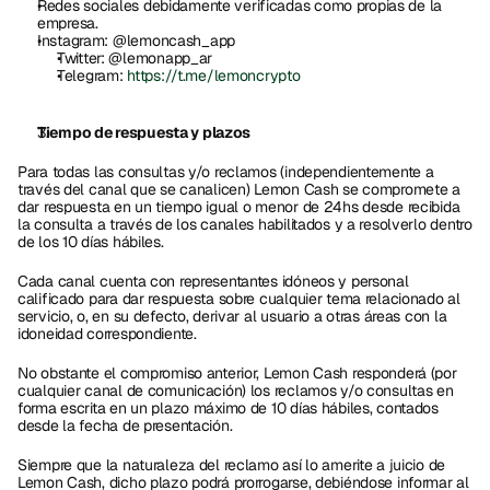
Redes sociales debidamente verificadas como propias de la 
empresa. 
Instagram: @lemoncash_app
Twitter: @lemonapp_ar
Telegram: 
https://t.me/lemoncrypto
Tiempo de respuesta y plazos
Para todas las consultas y/o reclamos (independientemente a 
través del canal que se canalicen) Lemon Cash se compromete a 
dar respuesta en un tiempo igual o menor de 24hs desde recibida 
la consulta a través de los canales habilitados y a resolverlo dentro 
de los 10 días hábiles.
Cada canal cuenta con representantes idóneos y personal 
calificado para dar respuesta sobre cualquier tema relacionado al 
servicio, o, en su defecto, derivar al usuario a otras áreas con la 
idoneidad correspondiente. 
No obstante el compromiso anterior, Lemon Cash responderá (por 
cualquier canal de comunicación) los reclamos y/o consultas en 
forma escrita en un plazo máximo de 10 días hábiles, contados 
desde la fecha de presentación.
Siempre que la naturaleza del reclamo así lo amerite a juicio de 
Lemon Cash, dicho plazo podrá prorrogarse, debiéndose informar al 