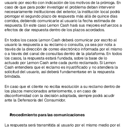
usuario por escrito con indicación de los motivos de la prórroga. En 
caso de que para poder investigar el problema deban intervenir 
necesariamente instituciones del exterior, la institución local podrá 
prorrogar el segundo plazo de respuesta más allá de quince días 
corridos, debiendo comunicarle al usuario la fecha estimada de 
respuesta. En este caso Lemon Cash hará sus mejores esfuerzos a 
efectos de dar respuesta dentro de los plazos acordados.
En todos los casos Lemon Cash deberá comunicar por escrito al 
usuario la respuesta a su reclamo o consulta, ya sea por nota a 
través de la dirección de correo electrónico informada por el mismo 
o a través del canal de consultas dentro de la plataforma. En todos 
los casos, la respuesta estará fundada, sobre la base de lo 
actuado por Lemon Cash ante cada punto reclamado. Si Lemon 
Cash entendiera que el reclamo es injustificado y no atendiera la 
solicitud del usuario, así deberá fundamentarse en la respuesta 
brindada.
En caso que el cliente no reciba resolución a su reclamo dentro de 
los plazos mencionados anteriormente, o en caso de 
disconformidad con la decisión adoptada, siempre podrá acudir 
ante la Defensoría del Consumidor.
Procedimiento para las comunicaciones
La respuesta será transmitida al usuario por el mismo medio por el 