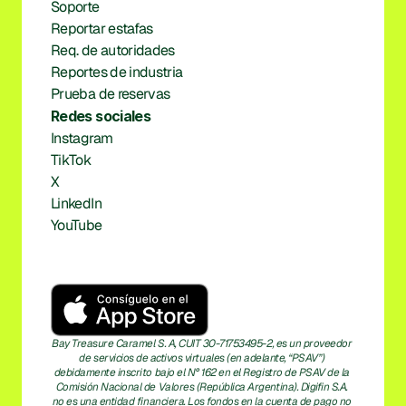
Soporte
Reportar estafas
Req. de autoridades
Reportes de industria
Prueba de reservas
Redes sociales
Instagram
TikTok
X
LinkedIn
YouTube
Bay Treasure Caramel S. A, CUIT 30-71753495-2, es un proveedor 
de servicios de activos virtuales (en adelante, “PSAV”) 
debidamente inscrito bajo el N° 162 en el Registro de PSAV de la 
Comisión Nacional de Valores (República Argentina). Digifin S.A. 
no es una entidad financiera. Los fondos en la cuenta de pago no 