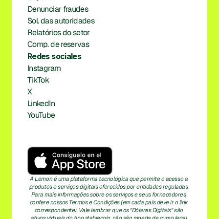
Denunciar fraudes
Sol. das autoridades
Relatórios do setor
Comp. de reservas
Redes sociales
Instagram
TikTok
X
LinkedIn
YouTube
A Lemon é uma plataforma tecnológica que permite o acesso a 
produtos e serviços digitais oferecidos por entidades reguladas. 
Para mais informações sobre os serviços e seus fornecedores, 
confere nossos Termos e Condições (em cada país deve ir o link 
correspondente). Vale lembrar que os "Dólares Digitais" são 
ativos virtuais do tipo stablecoin, não são moeda de curso legal 