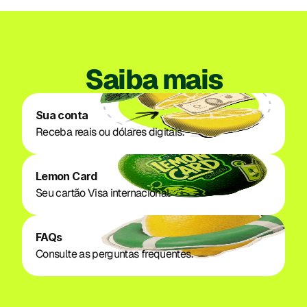
Saiba mais
Sua conta
Receba reais ou dólares digitais.
Lemon Card
Seu cartão Visa internacional.
FAQs
Consulte as perguntas frequentes.