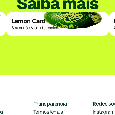
Saiba mais
Lemon Card
Seu cartão Visa internacional.
Transparencia
Redes so
s
Termos legais
Instagram