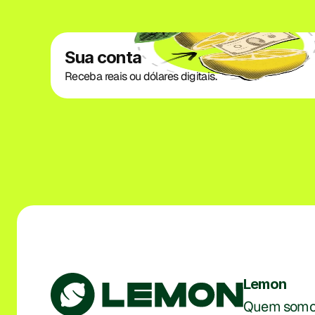
Sua conta
Receba reais ou dólares digitais.
Lemon
Quem somo