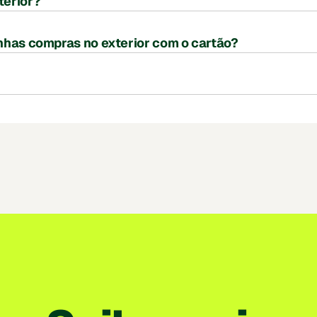
terior?
nhas compras no exterior com o cartão? 