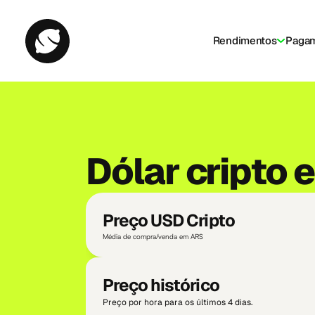
Rendimentos
Paga
Cart
Dólar cripto 
Preço USD Cripto
Média de compra/venda em ARS
Preço histórico
Preço por hora para os últimos 4 dias.