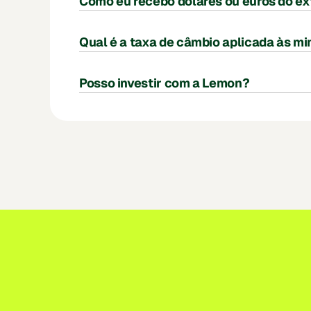
Como eu recebo dólares ou euros do ex
Qual é a taxa de câmbio aplicada às mi
Posso investir com a Lemon?