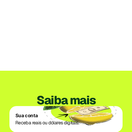
Institucional
Perú
Lemon recibe la autorización de la SBS
para organizar su propia empresa
emisora de dinero electrónico en Perú
3 de jul. de 2026
Explore mais
Saiba mais
Sua conta
Receba reais ou dólares digitais.