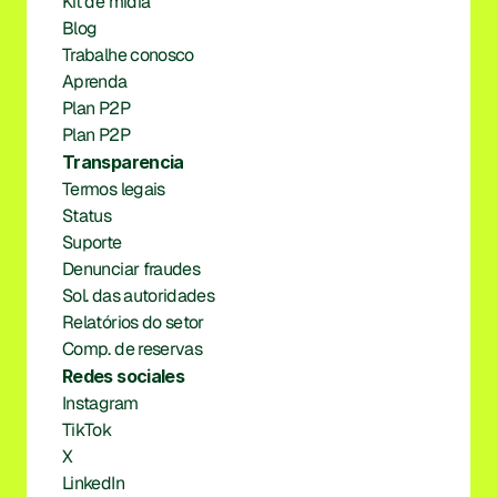
Kit de mídia
Blog
Trabalhe conosco
Aprenda
Plan P2P
Plan P2P
Transparencia
Termos legais
Status
Suporte
Denunciar fraudes
Sol. das autoridades
Relatórios do setor
Comp. de reservas
Redes sociales
Instagram
TikTok
X
LinkedIn