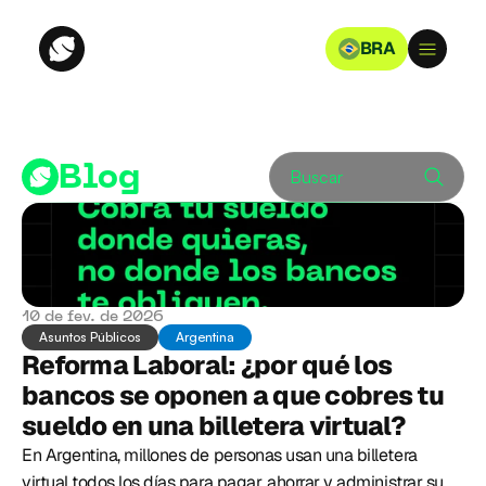
BRA
Blog
Buscar
10 de fev. de 2026
Asuntos Públicos
Argentina
Reforma Laboral: ¿por qué los 
bancos se oponen a que cobres tu 
sueldo en una billetera virtual? 
En Argentina, millones de personas usan una billetera 
virtual todos los días para pagar, ahorrar y administrar su 