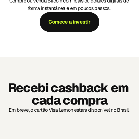
Compre ou venda Bitcoin com reais ou dólares digitais de 
forma instantânea e em poucos passos. 
Comece a investir
Recebi cashback em 
cada compra
Em breve, o cartão Visa Lemon estará disponível no Brasil. 