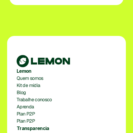
Lemon
Quem somos
Kit de mídia
Blog
Trabalhe conosco
Aprenda
Plan P2P
Plan P2P
Transparencia