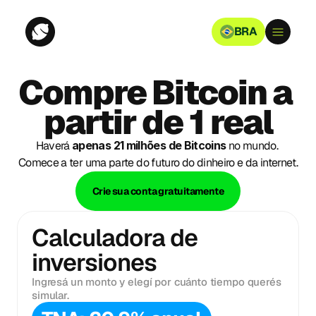
BRA
Compre Bitcoin a 
partir de 1 real
Haverá 
apenas 21 milhões de Bitcoins
 no mundo. 
Comece a ter uma parte do futuro do dinheiro e da internet.
Crie sua conta gratuitamente
Calculadora de
inversiones
Ingresá un monto y elegí por cuánto tiempo querés
simular.