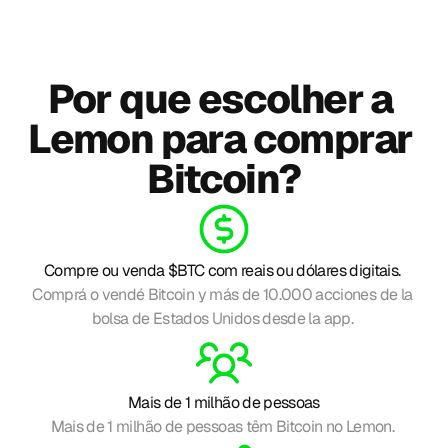
Por que escolher a 
Lemon para comprar 
Bitcoin?
Compre ou venda $BTC com reais ou dólares digitais. 
Comprá o vendé Bitcoin y más de 10.000 acciones de la 
bolsa de Estados Unidos desde la app. 
Mais de 1 milhão de pessoas
Mais de 1 milhão de pessoas têm Bitcoin no Lemon. 