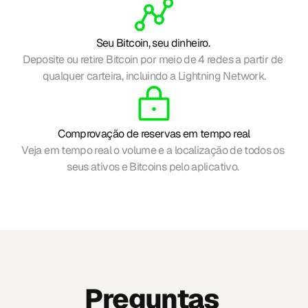
Seu Bitcoin, seu dinheiro. 
Deposite ou retire Bitcoin por meio de 4 redes a partir de 
qualquer carteira, incluindo a Lightning Network.
Comprovação de reservas em tempo real
Veja em tempo real o volume e a localização de todos os 
seus ativos e Bitcoins pelo aplicativo. 
Preguntas 