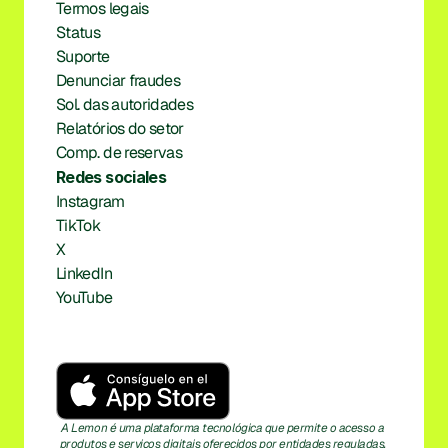
Termos legais
Status
Suporte
Denunciar fraudes
Sol. das autoridades
Relatórios do setor
Comp. de reservas
Redes sociales
Instagram
TikTok
X
LinkedIn
YouTube
A Lemon é uma plataforma tecnológica que permite o acesso a 
produtos e serviços digitais oferecidos por entidades reguladas. 