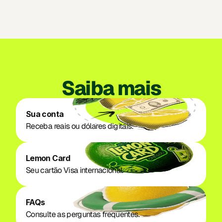
Saiba mais
Sua conta
Receba reais ou dólares digitais.
Lemon Card
Seu cartão Visa internacional.
FAQs
Consulte as perguntas frequentes.