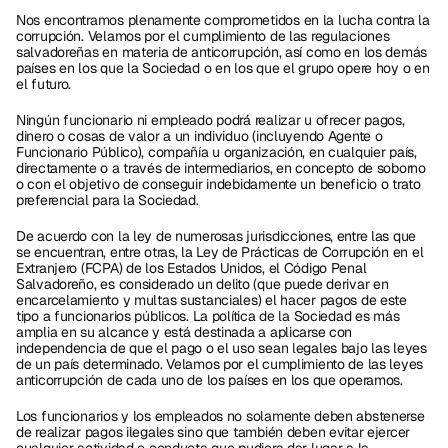
Nos encontramos plenamente comprometidos en la lucha contra la 
corrupción. Velamos por el cumplimiento de las regulaciones 
salvadoreñas en materia de anticorrupción, así como en los demás 
países en los que la Sociedad o en los que el grupo opere hoy o en 
el futuro. 
Ningún funcionario ni empleado podrá́ realizar u ofrecer pagos, 
dinero o cosas de valor a un individuo (incluyendo Agente o 
Funcionario Público), compañía u organización, en cualquier país, 
directamente o a través de intermediarios, en concepto de soborno 
o con el objetivo de conseguir indebidamente un beneficio o trato 
preferencial para la Sociedad. 
De acuerdo con la ley de numerosas jurisdicciones, entre las que 
se encuentran, entre otras, la Ley de Prácticas de Corrupción en el 
Extranjero (FCPA) de los Estados Unidos, el Código Penal 
Salvadoreño, es considerado un delito (que puede derivar en 
encarcelamiento y multas sustanciales) el hacer pagos de este 
tipo a funcionarios públicos. La política de la Sociedad es más 
amplia en su alcance y está destinada a aplicarse con 
independencia de que el pago o el uso sean legales bajo las leyes 
de un país determinado. Velamos por el cumplimiento de las leyes 
anticorrupción de cada uno de los países en los que operamos. 
Los funcionarios y los empleados no solamente deben abstenerse 
de realizar pagos ilegales sino que también deben evitar ejercer 