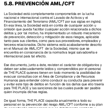
5.8. PREVENCIÓN AML/CFT
La Sociedad está completamente comprometida en la lucha 
nacional e internacional contra el Lavado de Activos y el 
Financiamiento del Terrorismo (AML/CFT por sus siglas en inglés). 
En esa línea, la Sociedad está en contra de cualquier acción u 
omisión que pueda facilitar cualquier acción relacionada a dichos 
delitos y, por tal motivo, ha implementado un robusto mecanismo 
de prevención, detección y mitigación de esos riesgos, aplicable 
tanto para sus clientes, como para sus proveedores, empleados y 
terceros relacionados. Dicho sistema está acabadamente descrito 
en el Manual de AML/CFT  de la Sociedad, mismo que se 
encuentra en consonancia de la normativa legal salvadoreña e 
internacional para tal efecto.
Ese documento, junto a éste, revisten el carácter de obligatorios y 
deben ser adecuadamente leídos y comprendidos por el personal 
de THE PLACE quienes tienen en todo momento la posibilidad de 
evacuar consultas con el Área de Compliance y de Recursos 
Humanos para entender cómo conducir su conducta para prevenir 
y evitar este tipo de delitos en función de los daños que ello traería 
para THE PLACE y las sanciones de las cuales puede ser pasible 
quien incumpla dichas reglas.
De igual forma, THE PLACE capacita anualmente a todo su 
personal en la prevención del riesgo AML/CFT conforme a su plan 