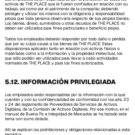
activos de THE PLACE que le fueran confiados en relación con su 
trabajo, así como por el patrimonio de la compañía; debiendo 
proteger y utilizar los mismos con la diligencia y responsabilidad 
propia que toda persona observaría respecto de sus propios bienes. 
Los bienes, dinero, suministros u otros recursos de THE PLACE no 
deben ser utilizados para fines particulares o beneficio propio.
Todos los empleados deberán responder por todo daño o pérdida 
que por su culpa cause a los bienes de THE PLACE. Estas 
disposiciones aplicarán tanto en relación con activos físicos o 
materiales como a la información y la propiedad intelectual, los 
que sólo podrán ser utilizados para llevar a cabo actividades 
normales de THE PLACE y para los fines autorizados. 
5.12. INFORMACIÓN PRIVILEGIADA
Los empleados serán responsables por la información con la que 
cuenten y con su confidencialidad de conformidad con los arts. 23 
y 24 del reglamento de Proveedores de Servicios de Activos 
Digitales, de la Comisión de Activos Digitales. Por ese motivo, en el 
manual de Buena Fe e Integridad de Mercados se ha tratado este 
tema con sumo detalle.
Allí se explican las prohibiciones y obligaciones relacionadas a esta 
temática.