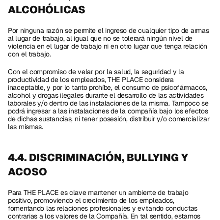
ALCOHÓLICAS
Por ninguna razón se permite el ingreso de cualquier tipo de armas 
al lugar de trabajo, al igual que no se tolerará ningún nivel de 
violencia en el lugar de trabajo ni en otro lugar que tenga relación 
con el trabajo. 
Con el compromiso de velar por la salud, la seguridad y la 
productividad de los empleados, THE PLACE considera 
inaceptable, y por lo tanto prohíbe, el consumo de psicofármacos, 
alcohol y drogas ilegales durante el desarrollo de las actividades 
laborales y/o dentro de las instalaciones de la misma. Tampoco se 
podrá ingresar a las instalaciones de la compañía bajo los efectos 
de dichas sustancias, ni tener posesión, distribuir y/o comercializar 
las mismas. 
4.4. DISCRIMINACIÓN, BULLYING Y 
ACOSO
Para THE PLACE es clave mantener un ambiente de trabajo 
positivo, promoviendo el crecimiento de los empleados, 
fomentando las relaciones profesionales y evitando conductas 
contrarias a los valores de la Compañía. En tal sentido, estamos 