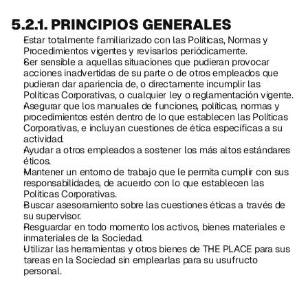
5.2.1. PRINCIPIOS GENERALES
Estar totalmente familiarizado con las Políticas, Normas y 
Procedimientos vigentes y revisarlos periódicamente.
Ser sensible a aquellas situaciones que pudieran provocar 
acciones inadvertidas de su parte o de otros empleados que 
pudieran dar apariencia de, o directamente incumplir las 
Políticas Corporativas, o cualquier ley o reglamentación vigente.
Asegurar que los manuales de funciones, políticas, normas y 
procedimientos estén dentro de lo que establecen las Políticas 
Corporativas, e incluyan cuestiones de ética específicas a su 
actividad.
Ayudar a otros empleados a sostener los más altos estándares 
éticos.
Mantener un entorno de trabajo que le permita cumplir con sus 
responsabilidades, de acuerdo con lo que establecen las 
Políticas Corporativas.
Buscar asesoramiento sobre las cuestiones éticas a través de 
su supervisor.
Resguardar en todo momento los activos, bienes materiales e 
inmateriales de la Sociedad.
Utilizar las herramientas y otros bienes de THE PLACE para sus 
tareas en la Sociedad sin emplearlas para su usufructo 
personal.