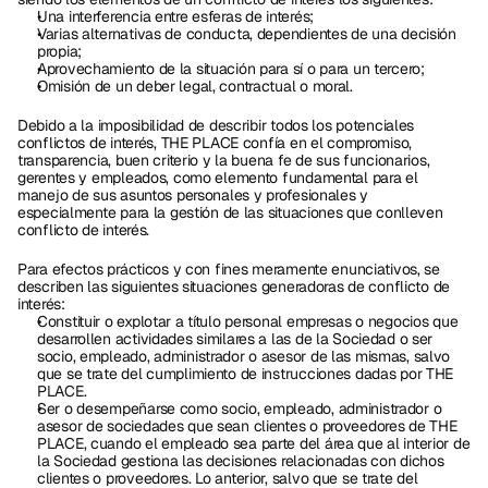
Una interferencia entre esferas de interés;
Varias alternativas de conducta, dependientes de una decisión 
propia;
Aprovechamiento de la situación para sí o para un tercero; 
Omisión de un deber legal, contractual o moral. 
Debido a la imposibilidad de describir todos los potenciales 
conflictos de interés, THE PLACE confía en el compromiso, 
transparencia, buen criterio y la buena fe de sus funcionarios, 
gerentes y empleados, como elemento fundamental para el 
manejo de sus asuntos personales y profesionales y 
especialmente para la gestión de las situaciones que conlleven 
conflicto de interés. 
Para efectos prácticos y con fines meramente enunciativos, se 
describen las siguientes situaciones generadoras de conflicto de 
interés:
Constituir o explotar a título personal empresas o negocios que 
desarrollen actividades similares a las de la Sociedad o ser 
socio, empleado, administrador o asesor de las mismas, salvo 
que se trate del cumplimiento de instrucciones dadas por THE 
PLACE.
Ser o desempeñarse como socio, empleado, administrador o 
asesor de sociedades que sean clientes o proveedores de THE 
PLACE, cuando el empleado sea parte del área que al interior de 
la Sociedad gestiona las decisiones relacionadas con dichos 
clientes o proveedores. Lo anterior, salvo que se trate del 