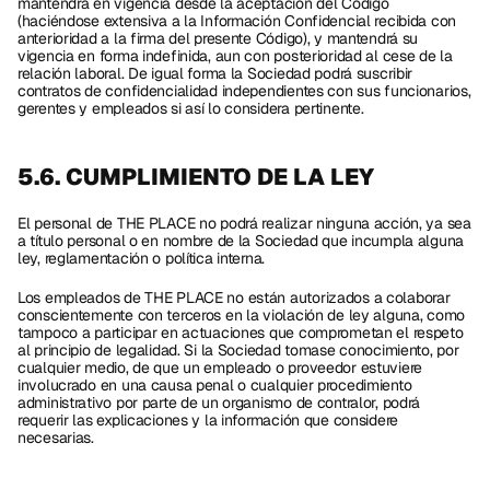
mantendrá en vigencia desde la aceptación del Código 
(haciéndose extensiva a la Información Confidencial recibida con 
anterioridad a la firma del presente Código), y mantendrá su 
vigencia en forma indefinida, aun con posterioridad al cese de la 
relación laboral. De igual forma la Sociedad podrá suscribir 
contratos de confidencialidad independientes con sus funcionarios, 
gerentes y empleados si así lo considera pertinente.  
5.6. CUMPLIMIENTO DE LA LEY
El personal de THE PLACE no podrá realizar ninguna acción, ya sea 
a título personal o en nombre de la Sociedad que incumpla alguna 
ley, reglamentación o política interna. 
Los empleados de THE PLACE no están autorizados a colaborar 
conscientemente con terceros en la violación de ley alguna, como 
tampoco a participar en actuaciones que comprometan el respeto 
al principio de legalidad. Si la Sociedad tomase conocimiento, por 
cualquier medio, de que un empleado o proveedor estuviere 
involucrado en una causa penal o cualquier procedimiento 
administrativo por parte de un organismo de contralor, podrá 
requerir las explicaciones y la información que considere 
necesarias.