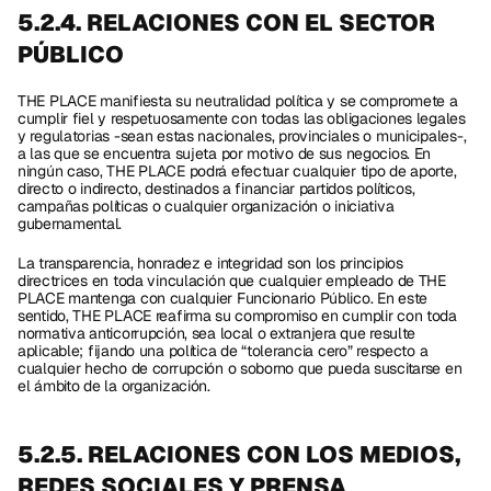
5.2.4. RELACIONES CON EL SECTOR 
PÚBLICO 
THE PLACE manifiesta su neutralidad política y se compromete a 
cumplir fiel y respetuosamente con todas las obligaciones legales 
y regulatorias -sean estas nacionales, provinciales o municipales-, 
a las que se encuentra sujeta por motivo de sus negocios. En 
ningún caso, THE PLACE podrá efectuar cualquier tipo de aporte, 
directo o indirecto, destinados a financiar partidos políticos, 
campañas políticas o cualquier organización o iniciativa 
gubernamental.
La transparencia, honradez e integridad son los principios 
directrices en toda vinculación que cualquier empleado de THE 
PLACE mantenga con cualquier Funcionario Público. En este 
sentido, THE PLACE reafirma su compromiso en cumplir con toda 
normativa anticorrupción, sea local o extranjera que resulte 
aplicable; fijando una política de “tolerancia cero” respecto a 
cualquier hecho de corrupción o soborno que pueda suscitarse en 
el ámbito de la organización.
5.2.5. RELACIONES CON LOS MEDIOS, 
REDES SOCIALES Y PRENSA