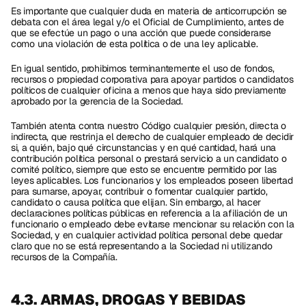
Es importante que cualquier duda en materia de anticorrupción se 
debata con el área legal y/o el Oficial de Cumplimiento, antes de 
que se efectúe un pago o una acción que puede considerarse 
como una violación de esta política o de una ley aplicable. 
En igual sentido, prohibimos terminantemente el uso de fondos, 
recursos o propiedad corporativa para apoyar partidos o candidatos 
políticos de cualquier oficina a menos que haya sido previamente 
aprobado por la gerencia de la Sociedad. 
También atenta contra nuestro Código cualquier presión, directa o 
indirecta, que restrinja el derecho de cualquier empleado de decidir 
si, a quién, bajo qué circunstancias y en qué cantidad, hará una 
contribución política personal o prestará servicio a un candidato o 
comité político, siempre que esto se encuentre permitido por las 
leyes aplicables. Los funcionarios y los empleados poseen libertad 
para sumarse, apoyar, contribuir o fomentar cualquier partido, 
candidato o causa política que elijan. Sin embargo, al hacer 
declaraciones políticas públicas en referencia a la afiliación de un 
funcionario o empleado debe evitarse mencionar su relación con la 
Sociedad, y en cualquier actividad política personal debe quedar 
claro que no se está representando a la Sociedad ni utilizando 
recursos de la Compañía. 
4.3. ARMAS, DROGAS Y BEBIDAS 