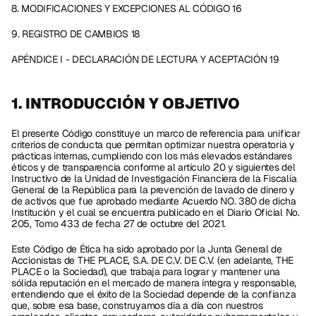
8. MODIFICACIONES Y EXCEPCIONES AL CÓDIGO 16
9. REGISTRO DE CAMBIOS 18
APÉNDICE I - DECLARACIÓN DE LECTURA Y ACEPTACIÓN 19
1. INTRODUCCIÓN Y OBJETIVO
El presente Código constituye un marco de referencia para unificar 
criterios de conducta que permitan optimizar nuestra operatoria y 
prácticas internas, cumpliendo con los más elevados estándares 
éticos y de transparencia conforme al artículo 20 y siguientes del 
Instructivo de la Unidad de Investigación Financiera de la Fiscalía 
General de la República para la prevención de lavado de dinero y 
de activos que fue aprobado mediante Acuerdo NO. 380 de dicha 
Institución y el cual se encuentra publicado en el Diario Oficial No. 
205, Tomo 433 de fecha 27 de octubre del 2021. 
Este Código de Ética ha sido aprobado por la Junta General de 
Accionistas de THE PLACE, S.A. DE C.V. DE C.V. (en adelante, THE 
PLACE o la Sociedad), que trabaja para lograr y mantener una 
sólida reputación en el mercado de manera íntegra y responsable, 
entendiendo que el éxito de la Sociedad depende de la confianza 
que, sobre esa base, construyamos día a día con nuestros 