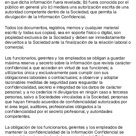
en que dicha información fuera revelada; (b) fuera conocida por el 
público en general y/o (c) mediara una autorización escrita de una 
autoridad competente dentro de la Sociedad, que permita la 
divulgación de la Información Confidencial. 
Todos los documentos, registros, memos y cualquier material 
escrito (y todas sus copias), sea en soporte físico o digital, son 
propiedad exclusiva de la Sociedad y deben ser inmediatamente 
devueltos a la Sociedad ante la finalización de la relación laboral o 
comercial. 
Los funcionarios, gerentes y los empleados se obligan a guardar 
máxima reserva y secreto sobre la información que revista carácter 
confidencial a que accedan en virtud de sus funciones; a 
utilizarlos única y exclusivamente para cumplir con sus 
obligaciones laborales o contractuales; a observar y adoptar 
razonables medidas de seguridad para resguardar la 
confidencialidad, secreto e integridad de los datos de carácter 
personal; y a no cederlos ni divulgarlos en ningún caso a terceras 
personas, salvo a Sociedades vinculadas a la Sociedad, personas 
que hayan firmado acuerdos de confidencialidad autorizados por 
el área legal, auditores, profesionales obligados a la 
confidencialidad por el secreto profesional, y autoridades 
competentes. 
La obligación de los funcionarios, gerentes y los empleados de 
mantener la confidencialidad de la Información Confidencial se 