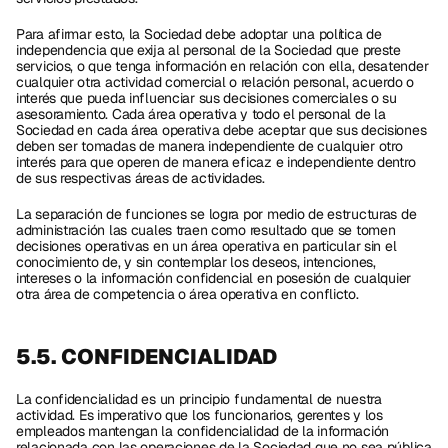
Para afirmar esto, la Sociedad debe adoptar una política de 
independencia que exija al personal de la Sociedad que preste 
servicios, o que tenga información en relación con ella, desatender 
cualquier otra actividad comercial o relación personal, acuerdo o 
interés que pueda influenciar sus decisiones comerciales o su 
asesoramiento. Cada área operativa y todo el personal de la 
Sociedad en cada área operativa debe aceptar que sus decisiones 
deben ser tomadas de manera independiente de cualquier otro 
interés para que operen de manera eficaz e independiente dentro 
de sus respectivas áreas de actividades.
La separación de funciones se logra por medio de estructuras de 
administración las cuales traen como resultado que se tomen 
decisiones operativas en un área operativa en particular sin el 
conocimiento de, y sin contemplar los deseos, intenciones, 
intereses o la información confidencial en posesión de cualquier 
otra área de competencia o área operativa en conflicto. 
5.5. CONFIDENCIALIDAD
La confidencialidad es un principio fundamental de nuestra 
actividad. Es imperativo que los funcionarios, gerentes y los 
empleados mantengan la confidencialidad de la información 
relacionada con las operaciones de la Sociedad que no sea pública 