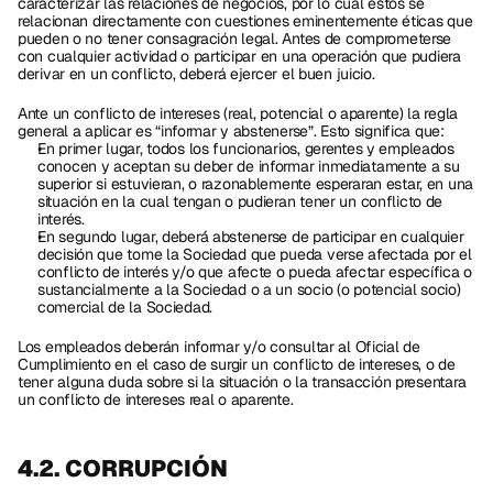
caracterizar las relaciones de negocios, por lo cual estos se 
relacionan directamente con cuestiones eminentemente éticas que 
pueden o no tener consagración legal. Antes de comprometerse 
con cualquier actividad o participar en una operación que pudiera 
derivar en un conflicto, deberá ejercer el buen juicio. 
Ante un conflicto de intereses (real, potencial o aparente) la regla 
general a aplicar es “informar y abstenerse”. Esto significa que: 
En primer lugar, todos los funcionarios, gerentes y empleados 
conocen y aceptan su deber de informar inmediatamente a su 
superior si estuvieran, o razonablemente esperaran estar, en una 
situación en la cual tengan o pudieran tener un conflicto de 
interés. 
En segundo lugar, deberá́ abstenerse de participar en cualquier 
decisión que tome la Sociedad que pueda verse afectada por el 
conflicto de interés y/o que afecte o pueda afectar específica o 
sustancialmente a la Sociedad o a un socio (o potencial socio) 
comercial de la Sociedad. 
Los empleados deberán informar y/o consultar al Oficial de 
Cumplimiento en el caso de surgir un conflicto de intereses, o de 
tener alguna duda sobre si la situación o la transacción presentara 
un conflicto de intereses real o aparente.
4.2. CORRUPCIÓN 