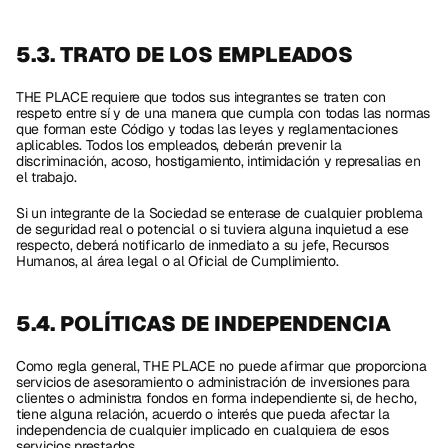
5.3. TRATO DE LOS EMPLEADOS 
THE PLACE requiere que todos sus integrantes se traten con 
respeto entre sí y de una manera que cumpla con todas las normas 
que forman este Código y todas las leyes y reglamentaciones 
aplicables. Todos los empleados, deberán prevenir la 
discriminación, acoso, hostigamiento, intimidación y represalias en 
el trabajo.
Si un integrante de la Sociedad se enterase de cualquier problema 
de seguridad real o potencial o si tuviera alguna inquietud a ese 
respecto, deberá notificarlo de inmediato a su jefe, Recursos 
Humanos, al área legal o al Oficial de Cumplimiento.
5.4. POLÍTICAS DE INDEPENDENCIA
Como regla general, THE PLACE no puede afirmar que proporciona 
servicios de asesoramiento o administración de inversiones para 
clientes o administra fondos en forma independiente si, de hecho, 
tiene alguna relación, acuerdo o interés que pueda afectar la 
independencia de cualquier implicado en cualquiera de esos 
servicios prestados. 