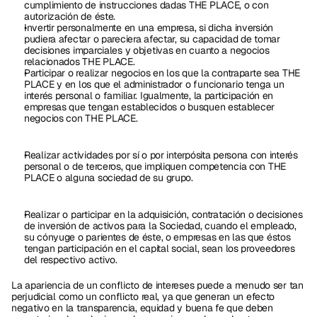
cumplimiento de instrucciones dadas THE PLACE, o con 
autorización de éste.
Invertir personalmente en una empresa, si dicha inversión 
pudiera afectar o pareciera afectar, su capacidad de tomar 
decisiones imparciales y objetivas en cuanto a negocios 
relacionados THE PLACE.
Participar o realizar negocios en los que la contraparte sea THE 
PLACE y en los que el administrador o funcionario tenga un 
interés personal o familiar. Igualmente, la participación en 
empresas que tengan establecidos o busquen establecer 
negocios con THE PLACE.
Realizar actividades por sí o por interpósita persona con interés 
personal o de terceros, que impliquen competencia con THE 
PLACE o alguna sociedad de su grupo.
Realizar o participar en la adquisición, contratación o decisiones 
de inversión de activos para la Sociedad, cuando el empleado, 
su cónyuge o parientes de éste, o empresas en las que éstos 
tengan participación en el capital social, sean los proveedores 
del respectivo activo.
La apariencia de un conflicto de intereses puede a menudo ser tan 
perjudicial como un conflicto real, ya que generan un efecto 
negativo en la transparencia, equidad y buena fe que deben 