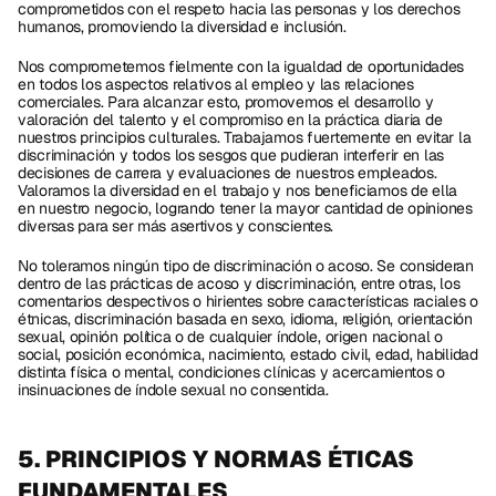
comprometidos con el respeto hacia las personas y los derechos 
humanos, promoviendo la diversidad e inclusión.
Nos comprometemos fielmente con la igualdad de oportunidades 
en todos los aspectos relativos al empleo y las relaciones 
comerciales. Para alcanzar esto, promovemos el desarrollo y 
valoración del talento y el compromiso en la práctica diaria de 
nuestros principios culturales. Trabajamos fuertemente en evitar la 
discriminación y todos los sesgos que pudieran interferir en las 
decisiones de carrera y evaluaciones de nuestros empleados. 
Valoramos la diversidad en el trabajo y nos beneficiamos de ella 
en nuestro negocio, logrando tener la mayor cantidad de opiniones 
diversas para ser más asertivos y conscientes. 
No toleramos ningún tipo de discriminación o acoso. Se consideran 
dentro de las prácticas de acoso y discriminación, entre otras, los 
comentarios despectivos o hirientes sobre características raciales o 
étnicas, discriminación basada en sexo, idioma, religión, orientación 
sexual, opinión política o de cualquier índole, origen nacional o 
social, posición económica, nacimiento, estado civil, edad, habilidad 
distinta física o mental, condiciones clínicas y acercamientos o 
insinuaciones de índole sexual no consentida. 
5. PRINCIPIOS Y NORMAS ÉTICAS 
FUNDAMENTALES