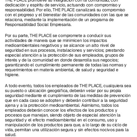
THE PLACE promueve su integración con la comunidad, con 
dedicación y espíritu de servicio, actuando con compromiso y 
responsabilidad. Por ello, THE PLACE canalizará su compromiso 
con el progreso y el bienestar de las comunidades con las que se 
relaciona, mediante la implementación de un programa de 
Responsabilidad Social Empresaria.
Por su parte, THE PLACE se compromete a conducir sus 
actividades de manera que se minimicen los impactos 
medioambientales negativos y se alcance un alto nivel de 
seguridad en sus procesos, instalaciones y servicios; prestando 
especial atención a la protección de sus empleados, grupos de 
interés y de la comunidad en donde desarrolla sus negocios; 
garantizando el cumplimiento permanente de todas las normas y 
requerimientos en materia ambiental, de salud y seguridad e 
higiene. 
A todo evento, todos los empleados de THE PLACE, cualquiera sea 
su puesto o ubicación geográfica, deberán velar por su propia 
seguridad mediante el cumplimiento de las medidas de prevención 
que en cada caso se adopten y deberán contribuir a la seguridad 
ajena y a la protección medioambiental. Asimismo, todos los 
empleados deberán conocer los efectos de los productos y 
procesos que manejan, siendo objeto de especial atención la 
seguridad y el efecto medioambiental en el consumo, uso y 
manipulación de los productos para que, a lo largo de su ciclo de 
vida, permitan una utilización segura y sin efectos nocivos para la 
salud.