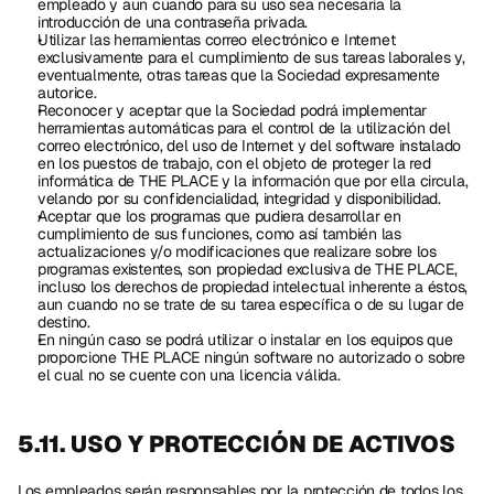
empleado y aun cuando para su uso sea necesaria la 
introducción de una contraseña privada.
Utilizar las herramientas correo electrónico e Internet 
exclusivamente para el cumplimiento de sus tareas laborales y, 
eventualmente, otras tareas que la Sociedad expresamente 
autorice.
Reconocer y aceptar que la Sociedad podrá implementar 
herramientas automáticas para el control de la utilización del 
correo electrónico, del uso de Internet y del software instalado 
en los puestos de trabajo, con el objeto de proteger la red 
informática de THE PLACE y la información que por ella circula, 
velando por su confidencialidad, integridad y disponibilidad.
Aceptar que los programas que pudiera desarrollar en 
cumplimiento de sus funciones, como así también las 
actualizaciones y/o modificaciones que realizare sobre los 
programas existentes, son propiedad exclusiva de THE PLACE, 
incluso los derechos de propiedad intelectual inherente a éstos, 
aun cuando no se trate de su tarea específica o de su lugar de 
destino.
En ningún caso se podrá utilizar o instalar en los equipos que 
proporcione THE PLACE ningún software no autorizado o sobre 
el cual no se cuente con una licencia válida.
5.11. USO Y PROTECCIÓN DE ACTIVOS 
Los empleados serán responsables por la protección de todos los 