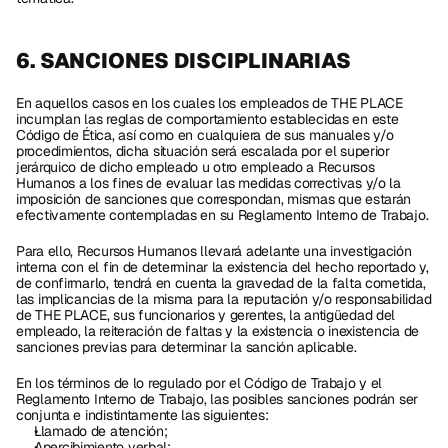
6. SANCIONES DISCIPLINARIAS 
En aquellos casos en los cuales los empleados de THE PLACE 
incumplan las reglas de comportamiento establecidas en este 
Código de Ética, así como en cualquiera de sus manuales y/o 
procedimientos, dicha situación será escalada por el superior 
jerárquico de dicho empleado u otro empleado a Recursos 
Humanos a los fines de evaluar las medidas correctivas y/o la 
imposición de sanciones que correspondan, mismas que estarán 
efectivamente contempladas en su Reglamento Interno de Trabajo.
Para ello, Recursos Humanos llevará adelante una investigación 
interna con el fin de determinar la existencia del hecho reportado y, 
de confirmarlo, tendrá en cuenta la gravedad de la falta cometida, 
las implicancias de la misma para la reputación y/o responsabilidad 
de THE PLACE, sus funcionarios y gerentes, la antigüedad del 
empleado, la reiteración de faltas y la existencia o inexistencia de 
sanciones previas para determinar la sanción aplicable.
En los términos de lo regulado por el Código de Trabajo y el 
Reglamento Interno de Trabajo, las posibles sanciones podrán ser 
conjunta e indistintamente las siguientes:
Llamado de atención;
Apercibimiento verbal;