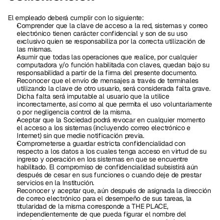
El empleado deberá cumplir con lo siguiente:
Comprender que la clave de acceso a la red, sistemas y correo 
electrónico tienen carácter confidencial y son de su uso 
exclusivo quien se responsabiliza por la correcta utilización de 
las mismas.
Asumir que todas las operaciones que realice, por cualquier 
computadora y/o función habilitada con claves, quedan bajo su 
responsabilidad a partir de la firma del presente documento.
Reconocer que el envío de mensajes a través de terminales 
utilizando la clave de otro usuario, será considerada falta grave. 
Dicha falta será imputable al usuario que la utilice 
incorrectamente, así como al que permita el uso voluntariamente 
o por negligencia control de la misma.
Aceptar que la Sociedad podrá revocar en cualquier momento 
el acceso a los sistemas (incluyendo correo electrónico e 
Internet) sin que medie notificación previa.
Comprometerse a guardar estricta confidencialidad con 
respecto a los datos a los cuales tenga acceso en virtud de su 
ingreso y operación en los sistemas en que se encuentre 
habilitado. El compromiso de confidencialidad subsistirá aún 
después de cesar en sus funciones o cuando deje de prestar 
servicios en la Institución.
Reconocer y aceptar que, aún después de asignada la dirección 
de correo electrónico para el desempeño de sus tareas, la 
titularidad de la misma corresponde a THE PLACE, 
independientemente de que pueda figurar el nombre del 