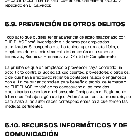
de capacitación internacional que es debidamente aprobado y 
replicado en El Salvador. 
5.9. PREVENCIÓN DE OTROS DELITOS
Todo acto que pudiera tener apariencia de ilícito relacionado con 
THE PLACE será investigado sin demora por empleados 
autorizados. Si sospecha que ha tenido lugar un acto ilícito, el 
empleado debe suministrar esta información a su superior 
inmediato, Recursos Humanos o al Oficial de Cumplimiento. 
La prueba de que un empleado o proveedor haya cometido un 
acto ilícito contra la Sociedad, sus clientes, proveedores o terceros, 
o de que haya efectuado registros contables falsos o engañosos 
con el fin de burlar controles, para beneficio propio, de terceros o 
de THE PLACE, tendrá como consecuencia las medidas 
disciplinarias descritas en el presente Código y en el Reglamento 
Interno de Trabajo según aplique. Además, de resultar necesario, se 
dará aviso a las autoridades correspondientes para que tomen las 
medidas pertinentes. 
5.10. RECURSOS INFORMÁTICOS Y DE 
COMUNICACIÓN