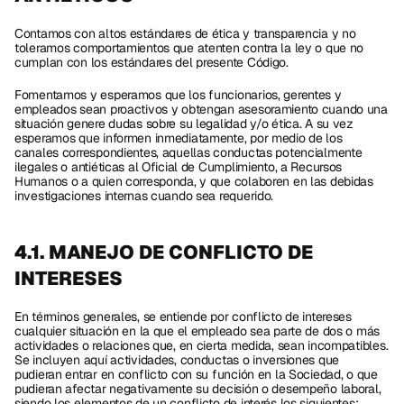
Contamos con altos estándares de ética y transparencia y no 
toleramos comportamientos que atenten contra la ley o que no 
cumplan con los estándares del presente Código. 
Fomentamos y esperamos que los funcionarios, gerentes y 
empleados sean proactivos y obtengan asesoramiento cuando una 
situación genere dudas sobre su legalidad y/o ética. A su vez 
esperamos que informen inmediatamente, por medio de los 
canales correspondientes, aquellas conductas potencialmente 
ilegales o antiéticas al Oficial de Cumplimiento, a Recursos 
Humanos o a quien corresponda, y que colaboren en las debidas 
investigaciones internas cuando sea requerido. 
4.1. MANEJO DE CONFLICTO DE 
INTERESES
En términos generales, se entiende por conflicto de intereses 
cualquier situación en la que el empleado sea parte de dos o más 
actividades o relaciones que, en cierta medida, sean incompatibles. 
Se incluyen aquí actividades, conductas o inversiones que 
pudieran entrar en conflicto con su función en la Sociedad, o que 
pudieran afectar negativamente su decisión o desempeño laboral, 
siendo los elementos de un conflicto de interés los siguientes: 