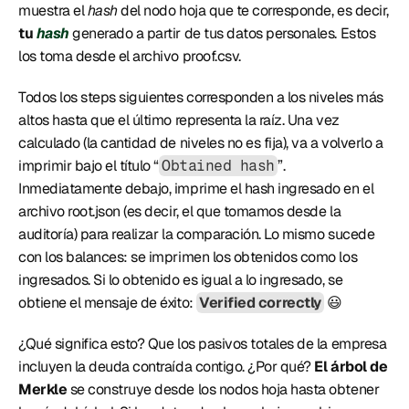
muestra el 
hash
 del nodo hoja que te corresponde, es decir, 
tu 
hash
 generado a partir de tus datos personales. Estos 
los toma desde el archivo proof.csv.
Todos los steps siguientes corresponden a los niveles más 
altos hasta que el último representa la raíz. Una vez 
calculado (la cantidad de niveles no es fija), va a volverlo a 
imprimir bajo el título “
”. 
Obtained hash
Inmediatamente debajo, imprime el hash ingresado en el 
archivo root.json (es decir, el que tomamos desde la 
auditoría) para realizar la comparación. Lo mismo sucede 
con los balances: se imprimen los obtenidos como los 
ingresados. Si lo obtenido es igual a lo ingresado, se 
obtiene el mensaje de éxito: 
Verified correctly
 😃
¿Qué significa esto? Que los pasivos totales de la empresa 
incluyen la deuda contraída contigo. ¿Por qué? 
El árbol de 
Merkle
 se construye desde los nodos hoja hasta obtener 