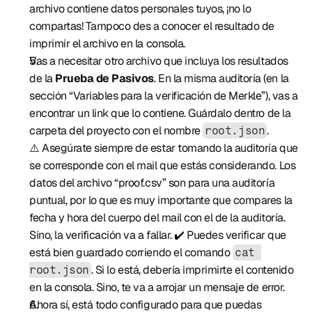
archivo contiene datos personales tuyos, ¡no lo 
compartas! Tampoco des a conocer el resultado de 
imprimir el archivo en la consola.
Vas a necesitar otro archivo que incluya los resultados 
de la 
Prueba de Pasivos
. En la misma auditoría (en la 
sección “Variables para la verificación de Merkle”), vas a 
encontrar un link que lo contiene. Guárdalo dentro de la 
carpeta del proyecto con el nombre 
. 
root.json
⚠️ Asegúrate siempre de estar tomando la auditoría que 
se corresponde con el mail que estás considerando. Los 
datos del archivo “proof.csv” son para una auditoría 
puntual, por lo que es muy importante que compares la 
fecha y hora del cuerpo del mail con el de la auditoría. 
Sino, la verificación va a fallar. ✔️ Puedes verificar que 
está bien guardado corriendo el comando 
cat 
. Si lo está, debería imprimirte el contenido 
root.json
en la consola. Sino, te va a arrojar un mensaje de error.
Ahora sí, está todo configurado para que puedas 