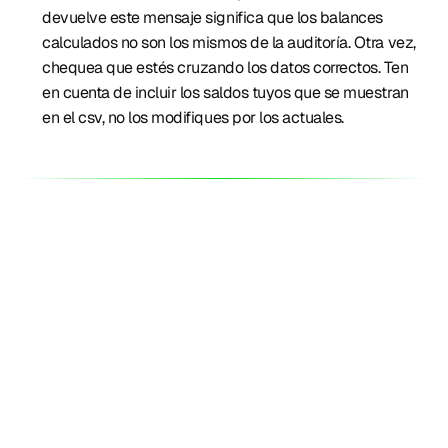
devuelve este mensaje significa que los balances 
calculados no son los mismos de la auditoría. Otra vez, 
chequea que estés cruzando los datos correctos. Ten 
en cuenta de incluir los saldos tuyos que se muestran 
en el csv, no los modifiques por los actuales.
Productos
Perú
¿Tasas o fees?: Lemon quedó con la