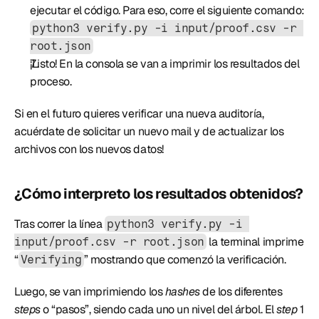
ejecutar el código. Para eso, corre el siguiente comando: 
python3 verify.py -i input/proof.csv -r 
root.json
¡Listo! En la consola se van a imprimir los resultados del 
proceso.
Si en el futuro quieres verificar una nueva auditoría, 
acuérdate de solicitar un nuevo mail y de actualizar los 
archivos con los nuevos datos!
¿Cómo interpreto los resultados obtenidos?
Tras correr la línea 
python3 verify.py -i 
 la terminal imprime 
input/proof.csv -r root.json
“
” mostrando que comenzó la verificación.
Verifying
Luego, se van imprimiendo los 
hashes
 de los diferentes 
steps
 o “pasos”, siendo cada uno un nivel del árbol. El 
step
 1 