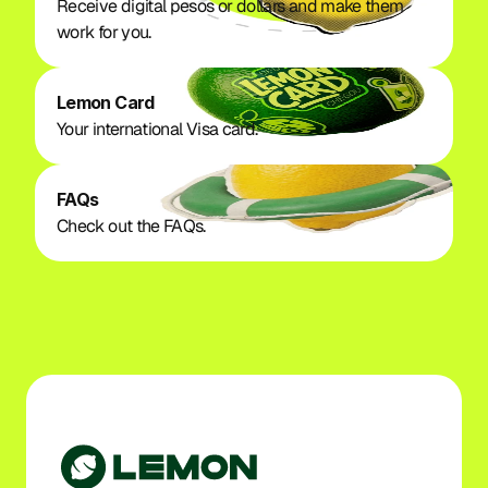
Receive digital pesos or dollars and make them 
work for you.
Lemon Card
Your international Visa card. 
FAQs
Check out the FAQs. 