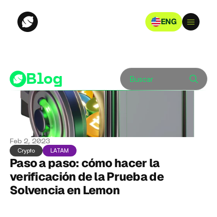
ENG
Blog
Buscar
Feb 2, 2023
Crypto
LATAM
Paso a paso: cómo hacer la 
verificación de la Prueba de 
Solvencia en Lemon