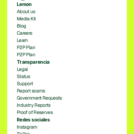
Lemon
About us
Media Kit
Blog
Careers
Learn
P2P Plan
P2P Plan
Transparencia
Legal
Status
Support
Report scams
Government Requests
Industry Reports
Proof of Reserves
Redes sociales
Instagram