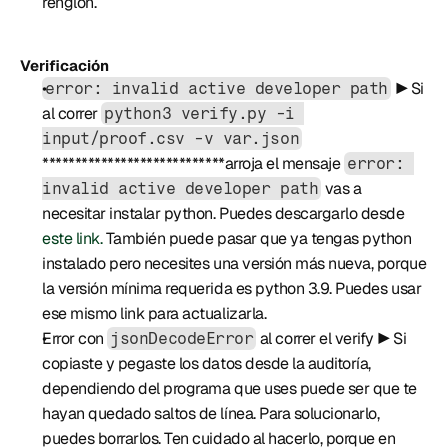
renglón.
Verificación
 ▶️ Si 
error: invalid active developer path
al correr 
python3 verify.py -i 
input/proof.csv -v var.json
****************************arroja el mensaje 
error: 
 vas a 
invalid active developer path
necesitar instalar python. Puedes descargarlo desde 
este link.
 También puede pasar que ya tengas python 
instalado pero necesites una versión más nueva, porque 
la versión mínima requerida es python 3.9. Puedes usar 
ese mismo link para actualizarla.
Error con 
 al correr el verify ▶️ Si 
jsonDecodeError
copiaste y pegaste los datos desde la auditoría, 
dependiendo del programa que uses puede ser que te 
hayan quedado saltos de línea. Para solucionarlo, 
puedes borrarlos. Ten cuidado al hacerlo, porque en 