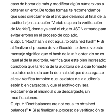
caso de borrar de más y modificar algún número vas a 
obtener un error. De todas formas, te recomendamos 
que uses directamente el link que dejamos al final de la 
auditoría (en la sección “Variables para la verificación 
de Merkle”), donde ya está el objeto JSON armado para 
evitar errores en el proceso de copiado.
Output: “Root hash is not equal to obtained hash” ▶️ Si 
al finalizar el proceso de verificación te devuelve este 
mensaje significa que el hash de la raíz obtenido no es 
igual al de la auditoría. Verifica que esté bien ingresado: 
corrobora que la fecha de la auditoría de la que tomaste 
los datos coincida con la del mail del que descargaste 
el csv. Verifica también que los datos de la auditoría 
estén bien cargados, y que el archivo csv sea 
exactamente el mismo al que descargaste, sin 
modificaciones.
Output: “Root balances are not equal to obtained 
balances” ▶️ Si al finalizar el proceso de verificación te 