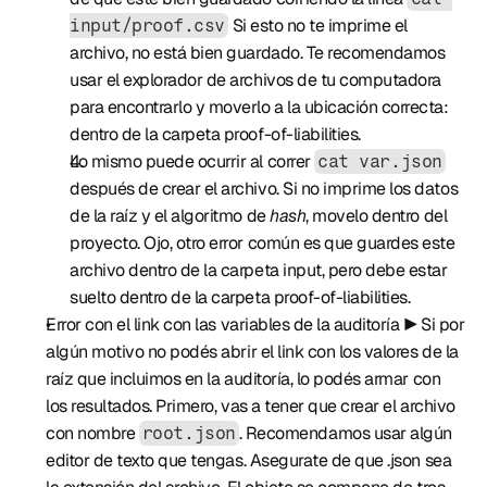
 Si esto no te imprime el 
input/proof.csv
archivo, no está bien guardado. Te recomendamos 
usar el explorador de archivos de tu computadora 
para encontrarlo y moverlo a la ubicación correcta: 
dentro de la carpeta proof-of-liabilities.
Lo mismo puede ocurrir al correr 
cat var.json
después de crear el archivo. Si no imprime los datos 
de la raíz y el algoritmo de 
hash
, movelo dentro del 
proyecto. Ojo, otro error común es que guardes este 
archivo dentro de la carpeta input, pero debe estar 
suelto dentro de la carpeta proof-of-liabilities.
Error con el link con las variables de la auditoría ▶️ Si por 
algún motivo no podés abrir el link con los valores de la 
raíz que incluimos en la auditoría, lo podés armar con 
los resultados. Primero, vas a tener que crear el archivo 
con nombre 
. Recomendamos usar algún 
root.json
editor de texto que tengas. Asegurate de que .json sea 