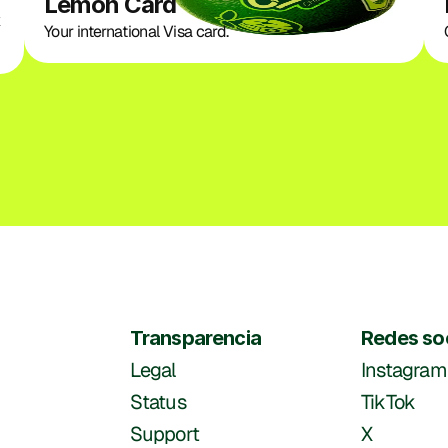
Lemon Card
 
Your international Visa card. 
Transparencia
Redes so
Legal
Instagram
Status
TikTok
Support
X