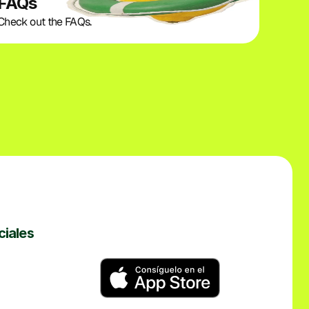
FAQs
Check out the FAQs. 
ciales