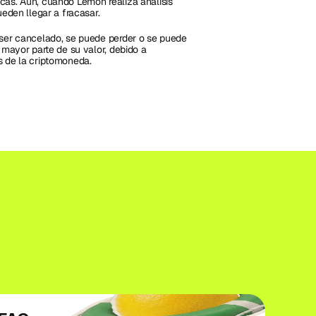
cas. Aún, cuando Lemon realiza análisis 
ueden llegar a fracasar.
 ser cancelado, se puede perder o se puede 
 mayor parte de su valor, debido a 
s de la criptomoneda.