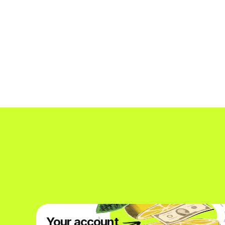
Your account