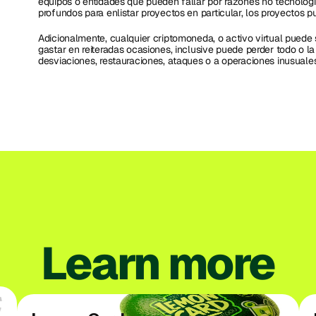
equipos o entidades que pueden fallar por razones no tecnológi
profundos para enlistar proyectos en particular, los proyectos p
Adicionalmente, cualquier criptomoneda, o activo virtual puede
gastar en reiteradas ocasiones, inclusive puede perder todo o la
desviaciones, restauraciones, ataques o a operaciones inusuale
Learn more