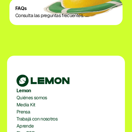
FAQs
Consulta las preguntas frecuentes. 
Lemon
Quiénes somos
Media Kit
Prensa
Trabajá con nosotros
Aprende