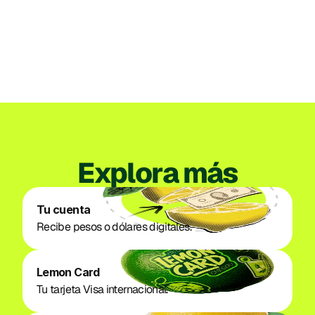
para organizar su propia empresa
emisora de dinero electrónico en Perú
3 jul. 2026
Ver todos los posts
Explora más
Tu cuenta
Recibe pesos o dólares digitales. 
Lemon Card
Tu tarjeta Visa internacional. 