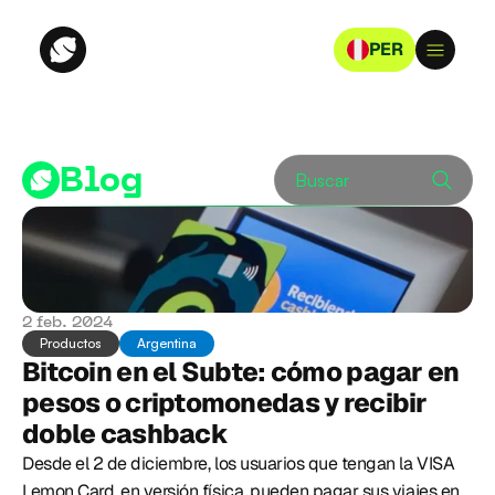
PER
Blog
Buscar
2 feb. 2024
Productos
Argentina
Bitcoin en el Subte: cómo pagar en 
pesos o criptomonedas y recibir 
doble cashback
Desde el 2 de diciembre, los usuarios que tengan la VISA 
Lemon Card, en versión física, pueden pagar sus viajes en 