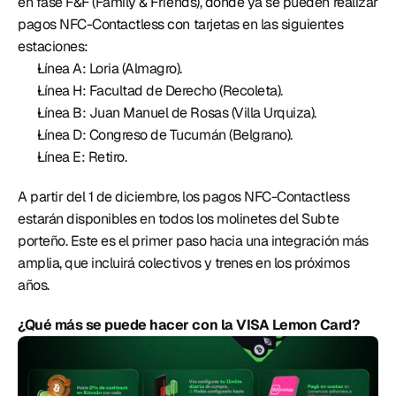
en fase F&F (Family & Friends), donde ya se pueden realizar 
pagos NFC-Contactless con tarjetas en las siguientes 
estaciones: 
Línea A: Loria (Almagro).
Línea H: Facultad de Derecho (Recoleta).
Línea B: Juan Manuel de Rosas (Villa Urquiza).
Línea D: Congreso de Tucumán (Belgrano).
Línea E: Retiro. 
A partir del 1 de diciembre, los pagos NFC-Contactless 
estarán disponibles en todos los molinetes del Subte 
porteño. Este es el primer paso hacia una integración más 
amplia, que incluirá colectivos y trenes en los próximos 
años. 
¿Qué más se puede hacer con la VISA Lemon Card? 