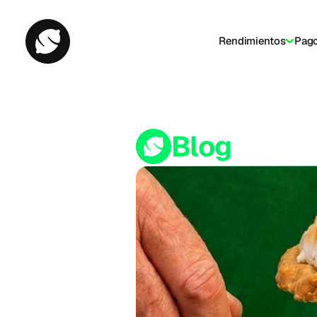
Rendimientos
Pag
Blog