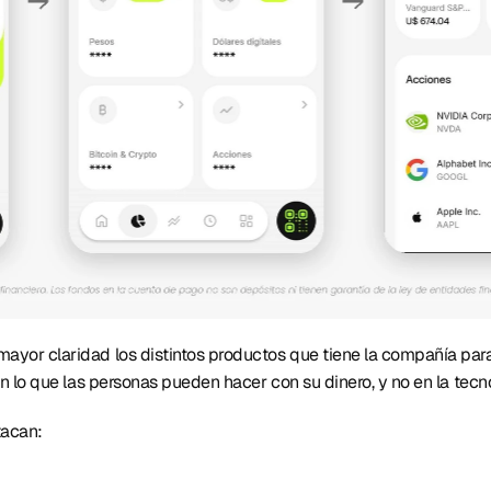
yor claridad los distintos productos que tiene la compañía para ah
 en lo que las personas pueden hacer con su dinero, y no en la tecn
tacan: