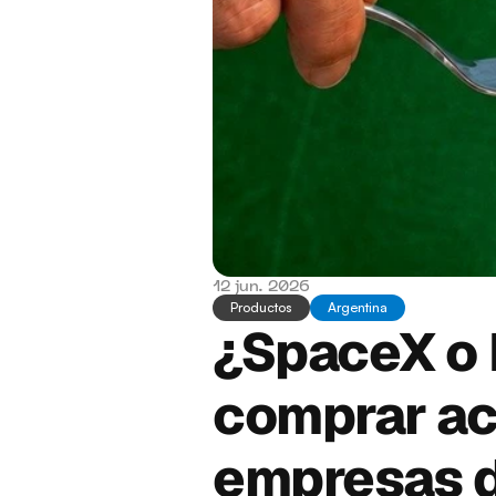
12 jun. 2026
Productos
Argentina
¿SpaceX o 
comprar ac
empresas 