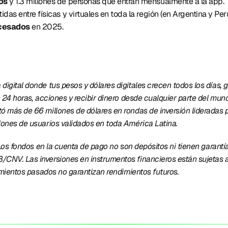
os
 y 1.3 millones de personas que entran mensualmente a la app. 
idas entre físicas y virtuales en toda la región (en Argentina y Perú
ocesados 
en 2025. 
digital donde tus pesos y dólares digitales crecen todos los días
s 24 horas, acciones y recibir dinero desde cualquier parte del mu
ó más de 66 millones de dólares en rondas de inversión lideradas p
lones de usuarios validados en toda América Latina. 
. Los fondos en la cuenta de pago no son depósitos ni tienen garantía
CNV. Las inversiones en instrumentos financieros están sujetas a r
dimientos pasados no garantizan rendimientos futuros.