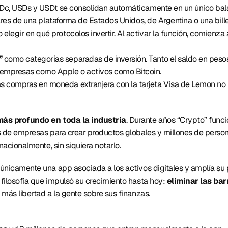
SDc, USDs y USDt se consolidan automáticamente en un único bala
ólares de una plataforma de Estados Unidos, de Argentina o una bille
o elegir en qué protocolos invertir. Al activar la función, comienz
”
 como categorías separadas de inversión. Tanto el saldo en peso
empresas como Apple o activos como Bitcoin. 
s compras en moneda extranjera con la tarjeta Visa de Lemon no 
ás profundo en toda la industria
. Durante años “Crypto” funci
 de empresas para crear productos globales y millones de personas
nacionalmente, sin siquiera notarlo. 
únicamente una app asociada a los activos digitales y amplía su 
filosofía que impulsó su crecimiento hasta hoy: 
eliminar las bar
 más libertad a la gente sobre sus finanzas. 