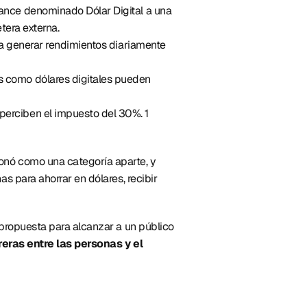
nce denominado Dólar Digital a una 
tera externa. 
a a generar rendimientos diariamente 
s como dólares digitales pueden 
perciben el impuesto del 30%. 1 
onó como una categoría aparte, y 
 para ahorrar en dólares, recibir 
propuesta para alcanzar a un público 
reras entre las personas y el 