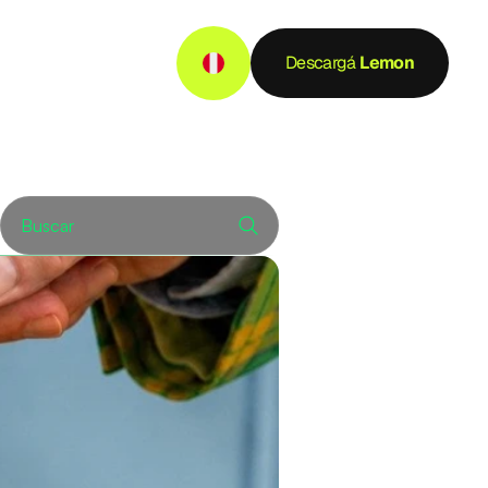
Descargá
 Lemon
Buscar