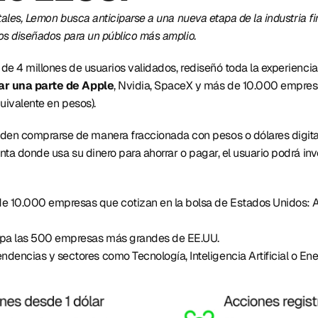
itales, Lemon busca anticiparse a una nueva etapa de la industria f
tos diseñados para un público más amplio. 
s de 4 millones de usuarios validados, rediseñó toda la experiencia
r una parte de Apple
, Nvidia, SpaceX y más de 10.000 empresa
uivalente en pesos). 
den comprarse de manera fraccionada con pesos o dólares digital
nta donde usa su dinero para ahorrar o pagar, el usuario podrá inve
e 10.000 empresas que cotizan en la bolsa de Estados Unidos: Appl
pa las 500 empresas más grandes de EE.UU.
endencias y sectores como Tecnología, Inteligencia Artificial o Ener