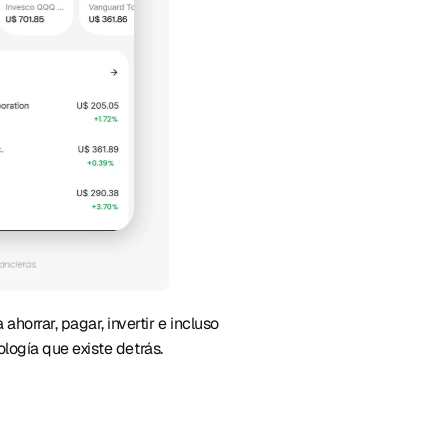
orrar, pagar, invertir e incluso 
ología que existe detrás. 