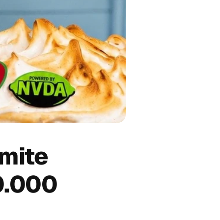
mite 
.000 