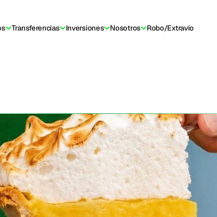
os
Transferencias
Inversiones
Nosotros
Robo/Extravío