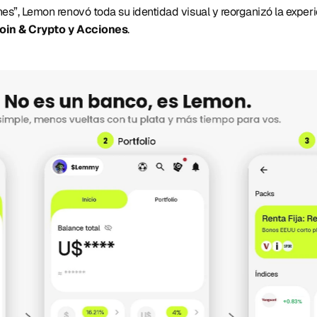
es”, Lemon renovó toda su identidad visual y reorganizó la experi
coin & Crypto y Acciones
. 