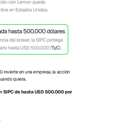
 Si invierte en una empresa, la acción 
uando quiera. 
n SIPC de hasta USD 500.000 por 
 