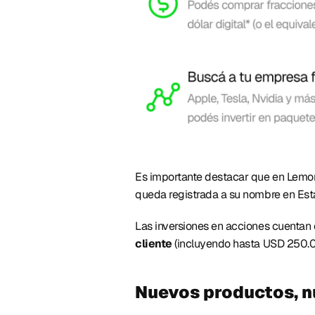
Es importante destacar que en Lemon
queda registrada a su nombre en Estad
Las inversiones en acciones cuentan 
cliente
 (incluyendo hasta USD 250.00
Nuevos productos, nu