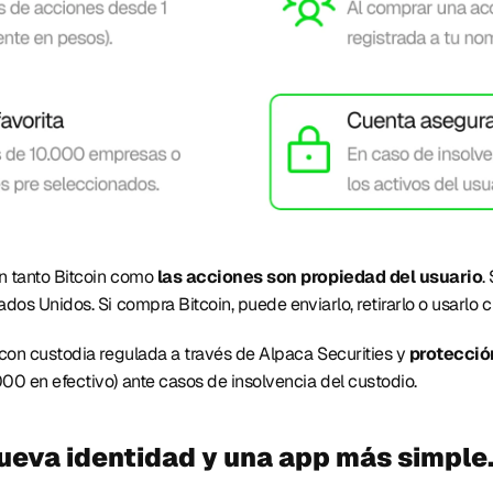
 tanto Bitcoin como 
las acciones son propiedad del usuario
.
os Unidos. Si compra Bitcoin, puede enviarlo, retirarlo o usarlo c
con custodia regulada a través de Alpaca Securities y
 protecció
0 en efectivo) ante casos de insolvencia del custodio. 
eva identidad y una app más simple.