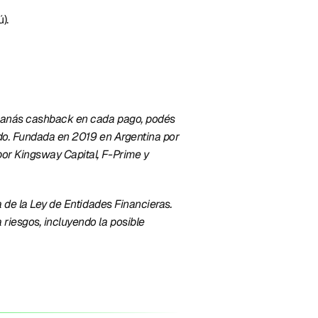
). 
, ganás cashback en cada pago, podés 
ndo. Fundada en 2019 en Argentina por 
or Kingsway Capital, F-Prime y 
 de la Ley de Entidades Financieras. 
iesgos, incluyendo la posible 