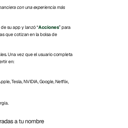
inanciera con una experiencia más 
 de su app y lanzó “
Acciones
” para 
s que cotizan en la bolsa de 
es. Una vez que el usuario completa 
rtir en: 
e, Tesla, NVIDIA, Google, Netflix, 
gía. 