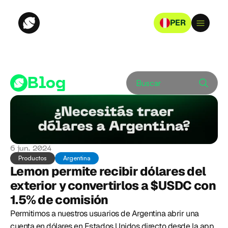
PER
Blog
Buscar
6 jun. 2024
Productos
Argentina
Lemon permite recibir dólares del 
exterior y convertirlos a $USDC con 
1.5% de comisión
Permitimos a nuestros usuarios de Argentina abrir una 
cuenta en dólares en Estados Unidos directo desde la app 