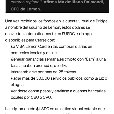
entorno regional”,
afirma Maximiliano Raimondi, 
CFO de Lemon. 
Una vez recibidos los fondos en la cuenta virtual de Bridge 
a nombre del usuario de Lemon, estos dólares se 
convierten automáticamente en $USDC en la app 
disponibles para usarse con:
La VISA Lemon Card en las compras diarias en 
comercios locales y online. . 
Generar ganancias semanales crypto con “Earn” a una 
tasa anual, en promedio, del 6%. 
Intercambiarse por más de 25 tokens
Pagar más de 30.000 servicios públicos, como la luz o 
el agua. 
Venderse contra pesos y enviarse a cuentas bancarias 
locales por CBU o CVU. 
La criptomoneda $USDC es un activo virtual estable que 