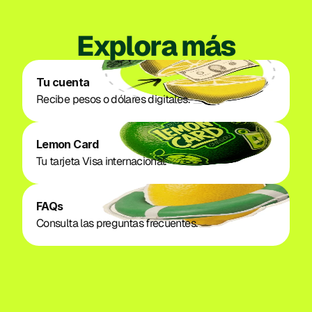
Explora más
Tu cuenta
Recibe pesos o dólares digitales. 
Lemon Card
Tu tarjeta Visa internacional. 
FAQs
Consulta las preguntas frecuentes. 