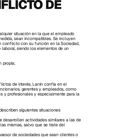
FLICTO DE 
alquier situación en la que el empleado 
medida, sean incompatibles. Se incluyen 
 conflicto con su función en la Sociedad, 
laboral, siendo los elementos de un 
 propia;
ictos de interés, Lanin confía en el 
uncionarios, gerentes y empleados, como 
 y profesionales y especialmente para la 
escriben siguientes situaciones 
 desarrollen actividades similares a las de 
las mismas, salvo que se trate del 
sesor de sociedades que sean clientes o 