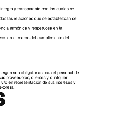
ntegro y transparente con los cuales se 
das las relaciones que se establezcan se 
encia armónica y respetuosa en la 
ros en el marco del cumplimiento del 
rgen son obligatorias para el personal de 
us proveedores, clientes y cualquier 
/o en representación de sus intereses y 
expresa.
 