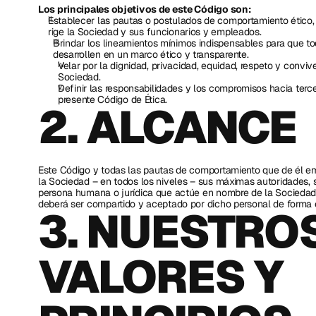
Los principales objetivos de este Código son:
Establecer las pautas o postulados de comportamiento ético, í
rige la Sociedad y sus funcionarios y empleados.
Brindar los lineamientos mínimos indispensables para que to
desarrollen en un marco ético y transparente.
Velar por la dignidad, privacidad, equidad, respeto y conviv
Sociedad.
Definir las responsabilidades y los compromisos hacia terce
presente Código de Ética.
2. ALCANCE 
Este Código y todas las pautas de comportamiento que de él eme
la Sociedad – en todos los niveles – sus máximas autoridades, s
persona humana o jurídica que actúe en nombre de la Sociedad y
deberá ser compartido y aceptado por dicho personal de forma 
3. NUESTROS
VALORES Y 