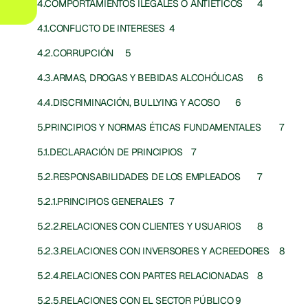
4.COMPORTAMIENTOS ILEGALES O ANTIÉTICOS	4
4.1.CONFLICTO DE INTERESES	4
4.2.CORRUPCIÓN	5
4.3.ARMAS, DROGAS Y BEBIDAS ALCOHÓLICAS	6
4.4.DISCRIMINACIÓN, BULLYING Y ACOSO	6
5.PRINCIPIOS Y NORMAS ÉTICAS FUNDAMENTALES	7
5.1.DECLARACIÓN DE PRINCIPIOS	7
5.2.RESPONSABILIDADES DE LOS EMPLEADOS	7
5.2.1.PRINCIPIOS GENERALES	7
5.2.2.RELACIONES CON CLIENTES Y USUARIOS	8
5.2.3.RELACIONES CON INVERSORES Y ACREEDORES	8
5.2.4.RELACIONES CON PARTES RELACIONADAS	8
5.2.5.RELACIONES CON EL SECTOR PÚBLICO	9