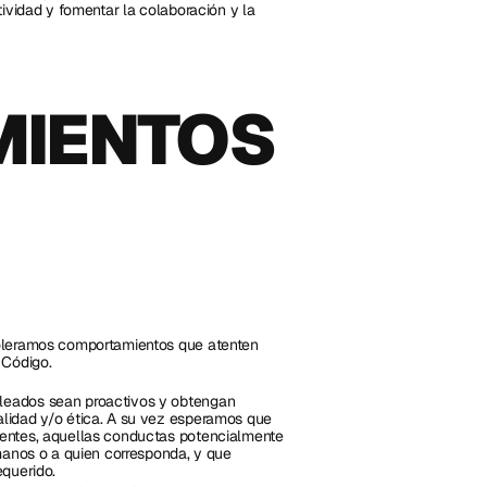
ividad y fomentar la colaboración y la 
IENTOS 
oleramos comportamientos que atenten 
 Código. 
eados sean proactivos y obtengan 
lidad y/o ética. A su vez esperamos que 
entes, aquellas conductas potencialmente 
manos o a quien corresponda, y que 
querido. 