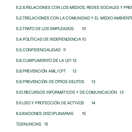
5.3.TRATO DE LOS EMPLEADOS	10
5.4.POLÍTICAS DE INDEPENDENCIA	10
5.5.CONFIDENCIALIDAD	11
5.6.CUMPLIMIENTO DE LA LEY	12
5.8.PREVENCIÓN AML/CFT	13
5.9.PREVENCIÓN DE OTROS DELITOS	13
5.10.RECURSOS INFORMÁTICOS Y DE COMUNICACIÓN	13
5.11.USO Y PROTECCIÓN DE ACTIVOS	14
6.SANCIONES DISCIPLINARIAS	15
7.DENUNCIAS	15