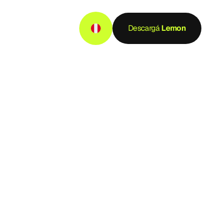
Descargá
 Lemon