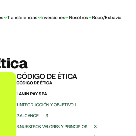
os
Transferencias
Inversiones
Nosotros
Robo/Extravío
tica
CÓDIGO DE ÉTICA
CÓDIGO DE ÉTICA
LANIN PAY SPA
1.INTRODUCCIÓN Y OBJETIVO	1
2.ALCANCE	3
3.NUESTROS VALORES Y PRINCIPIOS	3