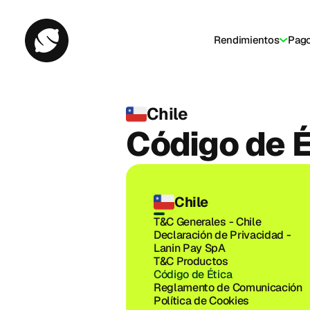
Rendimientos
Pag
Chile
Código de É
Chile
T&C Generales - Chile
Declaración de Privacidad - 
Lanin Pay SpA
T&C Productos
Código de Ética
Reglamento de Comunicación
Política de Cookies