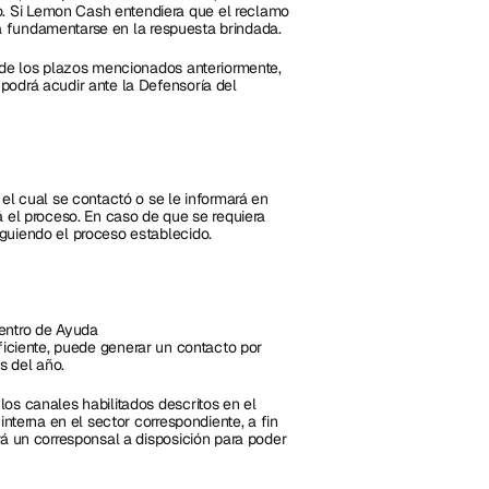
 Si Lemon Cash entendiera que el reclamo 
erá fundamentarse en la respuesta brindada.
 de los plazos mencionados anteriormente, 
odrá acudir ante la Defensoría del 
el cual se contactó o se le informará en 
 el proceso. En caso de que se requiera 
guiendo el proceso establecido.
entro de Ayuda 
uficiente, puede generar un contacto por 
s del año.
os canales habilitados descritos en el 
nterna en el sector correspondiente, a fin 
á un corresponsal a disposición para poder 