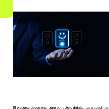
El presente documento tiene por objeto detallar los procedimien