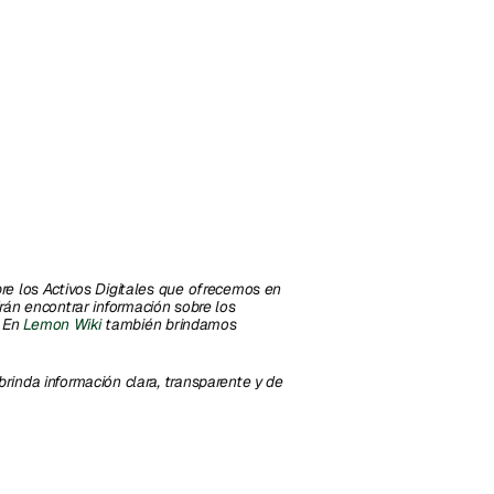
e los Activos Digitales que ofrecemos en 
rán encontrar información sobre los 
 En 
Lemon Wiki
 también brindamos 
inda información clara, transparente y de 