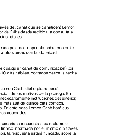
ravés del canal que se canalicen) Lemon 
 de 24hs desde recibida la consulta a 
días hábiles.
cado para dar respuesta sobre cualquier 
 a otras áreas con la idoneidad 
r cualquier canal de comunicación) los 
10 días hábiles, contados desde la fecha 
e Lemon Cash, dicho plazo podrá 
ación de los motivos de la prórroga. En 
ecesariamente instituciones del exterior, 
a más allá de quince días corridos, 
a. En este caso Lemon Cash hará sus 
azos acordados.
usuario la respuesta a su reclamo o 
ctrónico informada por el mismo o a través 
os, la respuesta estará fundada, sobre la 