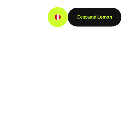
Descargá
 Lemon