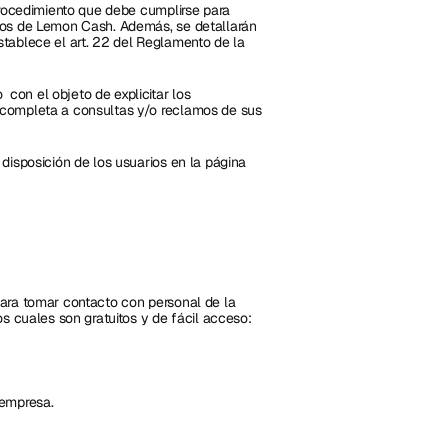
procedimiento que debe cumplirse para 
ios de Lemon Cash. Además, se detallarán 
tablece el art. 22 del Reglamento de la 
on el objeto de explicitar los 
completa a consultas y/o reclamos de sus 
isposición de los usuarios en la página 
ara tomar contacto con personal de la 
s cuales son gratuitos y de fácil acceso:
empresa. 