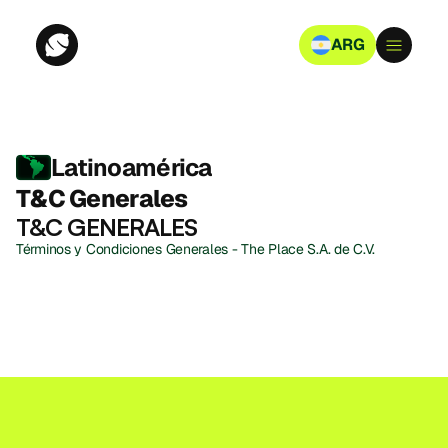
ARG
Latinoamérica
T&C Generales
T&C GENERALES
Términos y Condiciones Generales - The Place S.A. de C.V. 