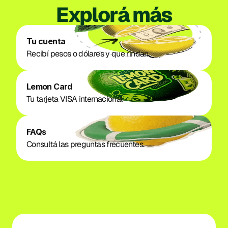
Explorá más
Tu cuenta
Recibí pesos o dólares y que rindan. 
Lemon Card
Tu tarjeta VISA internacional
FAQs
Consultá las preguntas frecuentes.