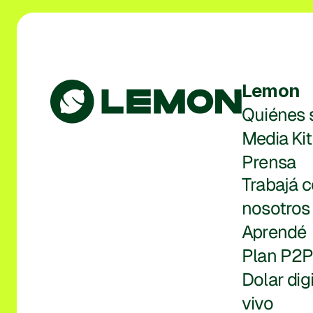
Lemon
Quiénes
Media Kit
Prensa
Trabajá c
nosotros
Aprendé
Plan P2
Dolar digi
vivo