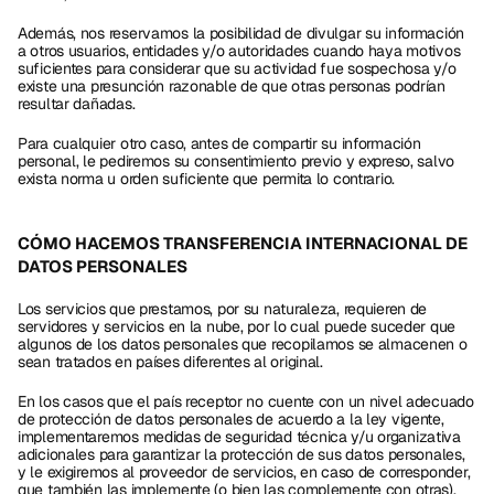
Además, nos reservamos la posibilidad de divulgar su información 
a otros usuarios, entidades y/o autoridades cuando haya motivos 
suficientes para considerar que su actividad fue sospechosa y/o 
existe una presunción razonable de que otras personas podrían 
resultar dañadas.
Para cualquier otro caso, antes de compartir su información 
personal, le pediremos su consentimiento previo y expreso, salvo 
exista norma u orden suficiente que permita lo contrario.
CÓMO HACEMOS TRANSFERENCIA INTERNACIONAL DE 
DATOS PERSONALES 
Los servicios que prestamos, por su naturaleza, requieren de 
servidores y servicios en la nube, por lo cual puede suceder que 
algunos de los datos personales que recopilamos se almacenen o 
sean tratados en países diferentes al original.
En los casos que el país receptor no cuente con un nivel adecuado 
de protección de datos personales de acuerdo a la ley vigente, 
implementaremos medidas de seguridad técnica y/u organizativa 
adicionales para garantizar la protección de sus datos personales, 
y le exigiremos al proveedor de servicios, en caso de corresponder, 
que también las implemente (o bien las complemente con otras).