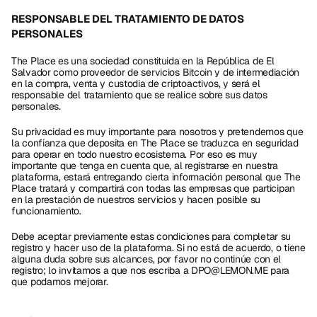
RESPONSABLE DEL TRATAMIENTO DE DATOS 
PERSONALES
The Place es una sociedad constituida en la República de El 
Salvador como proveedor de servicios Bitcoin y de intermediación 
en la compra, venta y custodia de criptoactivos, y será el 
responsable del tratamiento que se realice sobre sus datos 
personales.
Su privacidad es muy importante para nosotros y pretendemos que 
la confianza que deposita en The Place se traduzca en seguridad 
para operar en todo nuestro ecosistema. Por eso es muy 
importante que tenga en cuenta que, al registrarse en nuestra 
plataforma, estará entregando cierta información personal que The 
Place tratará y compartirá con todas las empresas que participan 
en la prestación de nuestros servicios y hacen posible su 
funcionamiento. 
Debe aceptar previamente estas condiciones para completar su 
registro y hacer uso de la plataforma. Si no está de acuerdo, o tiene 
alguna duda sobre sus alcances, por favor no continúe con el 
registro; lo invitamos a que nos escriba a DPO@LEMON.ME para 
que podamos mejorar.