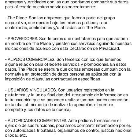
empresas y entidades con las que podríamos compartir sus datos 
para ofrecerle nuestros servicios correctamente:
- The Place. Son las empresas que forman parte del grupo 
corporativo, que operan bajo las mismas políticas, sean 
controladas, controlantes y/o afiliadas con The Place.
- PROVEEDORES. Son terceros que contratamos para que actúen 
en nombre de The Place y presten sus servicios siguiendo nuestras 
indicaciones de acuerdo con esta Declaración de Privacidad.
- ALIADOS COMERCIALES. Son terceros con los que tenemos 
alguna relación para ofrecerle servicios y promociones. En estos 
casos, The Place se asegura que dichas empresas cumplan con la 
normativa en protección de datos personales aplicable con la 
imposición de cláusulas contractuales específicas.
- USUARIOS VINCULADOS. Son usuarios registrados en la 
plataforma, y la única finalidad del intercambio de información es 
la transacción que se proponen realizar (ambas partes conocerán 
de la otra, al momento de realizar la operación, el nombre 
completo y los datos de la cuenta).
- AUTORIDADES COMPETENTES. Ante pedidos formales en el 
ejercicio de sus funciones, podríamos compartir información por ej. 
con autoridades tributarias, organismos de control, justicia nacional 
o local, etc.