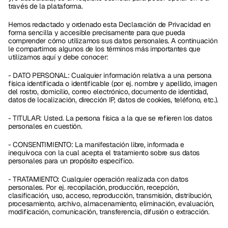
través de la plataforma.
Hemos redactado y ordenado esta Declaración de Privacidad en 
forma sencilla y accesible precisamente para que pueda 
comprender cómo utilizamos sus datos personales. A continuación 
le compartimos algunos de los términos más importantes que 
utilizamos aquí y debe conocer:
- DATO PERSONAL: Cualquier información relativa a una persona 
física identificada o identificable (por ej. nombre y apellido, imagen 
del rostro, domicilio, correo electrónico, documento de identidad, 
datos de localización, dirección IP, datos de cookies, teléfono, etc.).
- TITULAR: Usted. La persona física a la que se refieren los datos 
personales en cuestión.
- CONSENTIMIENTO: La manifestación libre, informada e 
inequívoca con la cual acepta el tratamiento sobre sus datos 
personales para un propósito específico.
- TRATAMIENTO: Cualquier operación realizada con datos 
personales. Por ej. recopilación, producción, recepción, 
clasificación, uso, acceso, reproducción, transmisión, distribución, 
procesamiento, archivo, almacenamiento, eliminación, evaluación, 
modificación, comunicación, transferencia, difusión o extracción.