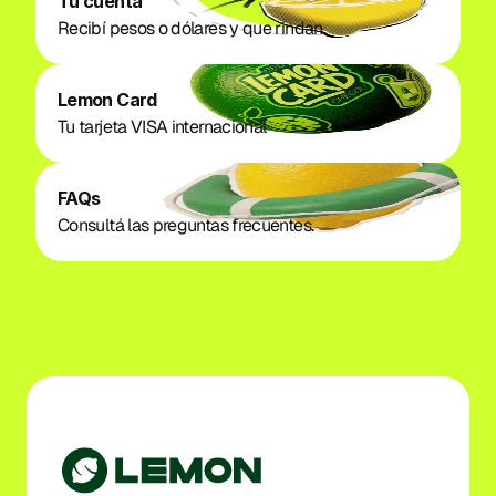
Tu cuenta
Recibí pesos o dólares y que rindan. 
Lemon Card
Tu tarjeta VISA internacional
FAQs
Consultá las preguntas frecuentes.