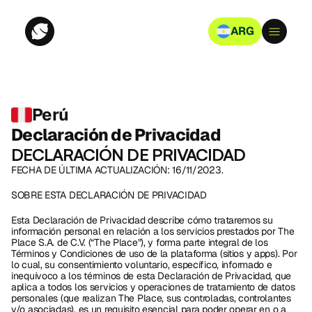
ARG
Perú
Declaración de Privacidad
DECLARACIÓN DE PRIVACIDAD
FECHA DE ÚLTIMA ACTUALIZACIÓN: 16/11/2023.
SOBRE ESTA DECLARACIÓN DE PRIVACIDAD
Esta Declaración de Privacidad describe cómo trataremos su 
información personal en relación a los servicios prestados por The 
Place S.A. de C.V. (“The Place”), y forma parte integral de los 
Términos y Condiciones de uso de la plataforma (sitios y apps). Por 
lo cual, su consentimiento voluntario, específico, informado e 
inequívoco a los términos de esta Declaración de Privacidad, que 
aplica a todos los servicios y operaciones de tratamiento de datos 
personales (que realizan The Place, sus controladas, controlantes 
y/o asociadas), es un requisito esencial para poder operar en o a 