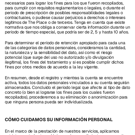
necesarios para lograr los fines para los que fueron recopilados, 
para cumplir con requisitos reglamentarios o legales, o durante el 
periodo de prescripción de posibles responsabilidades legales o 
contractuales, o pudiese causar perjuicios a derechos o intereses 
legítimos de The Place o de terceros. Tenga en cuenta que existe 
normativa que nos obliga a conservar cierta información durante un 
período de tiempo especial, que podría ser de 2, 5 y hasta 10 años.
Para determinar el período de retención apropiado para cada una 
de las categorías de datos personales, consideramos la cantidad, 
la naturaleza y la sensibilidad del dato, así como el riesgo 
potencial (que surge del uso no autorizado y/o divulgación 
ilegítima), los fines del tratamiento y si es posible cumplir dichos 
fines por otros medios de acuerdo a la ley vigente.
En resumen, desde el registro y mientras la cuenta se encuentre 
activa, todos los datos personales vinculados a su cuenta seguirán 
almacenados. Concluido el período legal que afecte al tipo de dato 
concreto (o bien al lograrse los fines para los cuales fueron 
recopilados), procederemos a su eliminación o anonimización para 
que ninguna persona pueda ser individualizada.
CÓMO CUIDAMOS SU INFORMACIÓN PERSONAL
En el marco de la prestación de nuestros servicios, aplicamos 