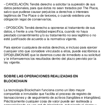
- CANCELACIÓN. Tendrá derecho a solicitar la supresión de sus 
datos personales, para que éstos no sean tratados por The Place, 
salvo que pudiese causar perjuicios a derechos o intereses 
legítimos de The Place o de terceros, o cuando existiera una 
obligación legal de conservarlos.
- OPOSICIÓN. Tendrá derecho a oponerse al tratamiento de sus 
datos, o frente a una finalidad específica, cuando no haya 
prestado consentimiento y/o su tratamiento no sea legítimo o no 
esté justificado de acuerdo a la normativa vigente.
Para ejercer cualquiera de estos derechos, e incluso para ejercer 
cualquier otro que considere vinculado a ellos, puede escribirnos a 
DPO@LEMON.ME que le daremos curso de inmediato a su solicitud 
y le informaremos los resultados dentro del plazo previsto por la 
ley vigente.
SOBRE LAS OPERACIONES REALIZADAS EN 
BLOCKCHAIN
La tecnología Blockchain funciona como un libro mayor 
compartido e inmutable que facilita el proceso de registro de 
transacciones y de seguimiento de activos (tangibles e intangibles). 
Prácticamente cualquier cosa de valor puede ser rastreada y 