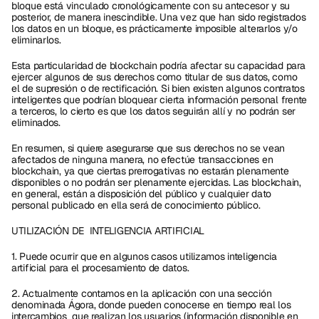
bloque está vinculado cronológicamente con su antecesor y su 
posterior, de manera inescindible. Una vez que han sido registrados 
los datos en un bloque, es prácticamente imposible alterarlos y/o 
eliminarlos.
Esta particularidad de blockchain podría afectar su capacidad para 
ejercer algunos de sus derechos como titular de sus datos, como 
el de supresión o de rectificación. Si bien existen algunos contratos 
inteligentes que podrían bloquear cierta información personal frente 
a terceros, lo cierto es que los datos seguirán allí y no podrán ser 
eliminados.
En resumen, si quiere asegurarse que sus derechos no se vean 
afectados de ninguna manera, no efectúe transacciones en 
blockchain, ya que ciertas prerrogativas no estarán plenamente 
disponibles o no podrán ser plenamente ejercidas. Las blockchain, 
en general, están a disposición del público y cualquier dato 
personal publicado en ella será de conocimiento público.
UTILIZACIÓN DE  INTELIGENCIA ARTIFICIAL 
1. Puede ocurrir que en algunos casos utilizamos inteligencia 
artificial para el procesamiento de datos. 
2. Actualmente contamos en la aplicación con una sección 
denominada Ágora, donde pueden conocerse en tiempo real los 
intercambios  que realizan los usuarios (información disponible en 