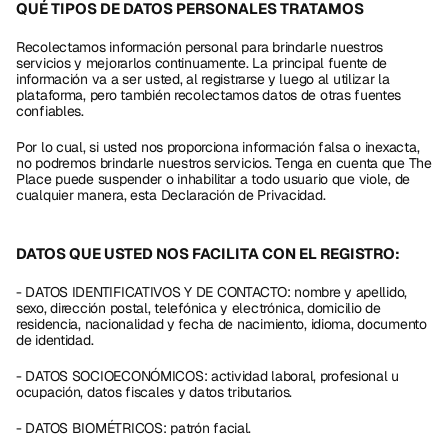
QUÉ TIPOS DE DATOS PERSONALES TRATAMOS
Recolectamos información personal para brindarle nuestros 
servicios y mejorarlos continuamente. La principal fuente de 
información va a ser usted, al registrarse y luego al utilizar la 
plataforma, pero también recolectamos datos de otras fuentes 
confiables.
Por lo cual, si usted nos proporciona información falsa o inexacta, 
no podremos brindarle nuestros servicios. Tenga en cuenta que The 
Place puede suspender o inhabilitar a todo usuario que viole, de 
cualquier manera, esta Declaración de Privacidad.
DATOS QUE USTED NOS FACILITA CON EL REGISTRO:
- DATOS IDENTIFICATIVOS Y DE CONTACTO: nombre y apellido, 
sexo, dirección postal, telefónica y electrónica, domicilio de 
residencia, nacionalidad y fecha de nacimiento, idioma, documento 
de identidad.
- DATOS SOCIOECONÓMICOS: actividad laboral, profesional u 
ocupación, datos fiscales y datos tributarios.
- DATOS BIOMÉTRICOS: patrón facial.