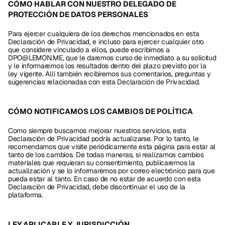
CÓMO HABLAR CON NUESTRO DELEGADO DE 
PROTECCIÓN DE DATOS PERSONALES
Para ejercer cualquiera de los derechos mencionados en esta 
Declaración de Privacidad, e incluso para ejercer cualquier otro 
que considere vinculado a ellos, puede escribirnos a 
DPO@LEMON.ME, que le daremos curso de inmediato a su solicitud 
y le informaremos los resultados dentro del plazo previsto por la 
ley vigente. Allí también recibiremos sus comentarios, preguntas y 
sugerencias relacionadas con esta Declaración de Privacidad.
CÓMO NOTIFICAMOS LOS CAMBIOS DE POLÍTICA
Como siempre buscamos mejorar nuestros servicios, esta 
Declaración de Privacidad podría actualizarse. Por lo tanto, le 
recomendamos que visite periódicamente esta página para estar al 
tanto de los cambios. De todas maneras, si realizamos cambios 
materiales que requieran su consentimiento, publicaremos la 
actualización y se lo informaremos por correo electrónico para que 
pueda estar al tanto. En caso de no estar de acuerdo con esta 
Declaración de Privacidad, debe discontinuar el uso de la 
plataforma.
LEY APLICABLE Y JURISDICCIÓN