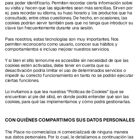
para poder identificarlo. Permiten recordar cierta información sobre 
su visita y hacen que las siguientes sean más sencillas. Sirven por 
ej. para recordar su idioma, su huso horario y los productos que ha 
consultado, entre otras cuestiones. De hecho, en ocasiones, las 
cookies podrían servir también para que no tenga que introducir su 
clave tan frecuentemente durante una sesión.
Para nosotros, estas tecnologías son muy importantes. Nos 
permiten reconocerlo como usuario, conocer sus hábitos y 
comportamientos e incluso mejorar nuestros servicios.
Y si bien el sitio lemon.me es accesible sin necesidad de que las 
cookies estén activadas, debe tener en cuenta que su 
desactivación podría limitar el uso de determinados servicios o 
impedir su correcto funcionamiento en tanto no se podrán ejecutar 
ciertas funciones.
Lo invitamos a que lea nuestras “Políticas de Cookies” (que se 
encuentran al pie del sitio), en donde podrá entender qué son las 
cookies, para qué las implementamos y cómo podrá gestionarlas.
CON QUIÉNES COMPARTIMOS SUS DATOS PERSONALES
The Place no comercializa ni comercializará de ninguna manera 
sus datos personales. Por lo cual, le detallamos a continuación las 