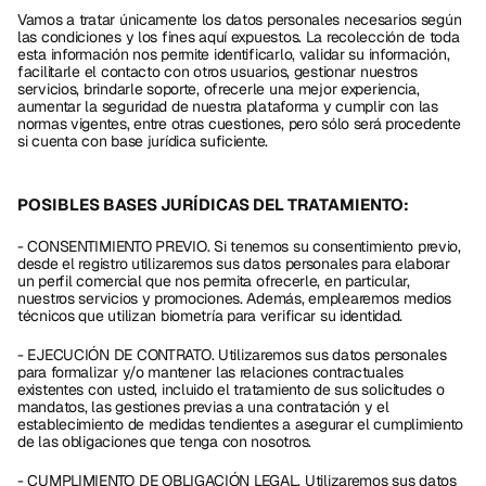
Vamos a tratar únicamente los datos personales necesarios según 
las condiciones y los fines aquí expuestos. La recolección de toda 
esta información nos permite identificarlo, validar su información, 
facilitarle el contacto con otros usuarios, gestionar nuestros 
servicios, brindarle soporte, ofrecerle una mejor experiencia, 
aumentar la seguridad de nuestra plataforma y cumplir con las 
normas vigentes, entre otras cuestiones, pero sólo será procedente 
si cuenta con base jurídica suficiente.
POSIBLES BASES JURÍDICAS DEL TRATAMIENTO:
- CONSENTIMIENTO PREVIO. Si tenemos su consentimiento previo, 
desde el registro utilizaremos sus datos personales para elaborar 
un perfil comercial que nos permita ofrecerle, en particular, 
nuestros servicios y promociones. Además, emplearemos medios 
técnicos que utilizan biometría para verificar su identidad.
- EJECUCIÓN DE CONTRATO. Utilizaremos sus datos personales 
para formalizar y/o mantener las relaciones contractuales 
existentes con usted, incluido el tratamiento de sus solicitudes o 
mandatos, las gestiones previas a una contratación y el 
establecimiento de medidas tendientes a asegurar el cumplimiento 
de las obligaciones que tenga con nosotros.
- CUMPLIMIENTO DE OBLIGACIÓN LEGAL. Utilizaremos sus datos 