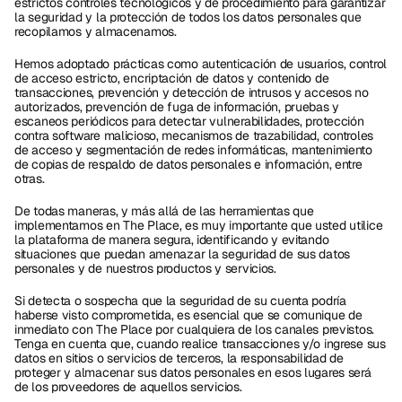
estrictos controles tecnológicos y de procedimiento para garantizar 
la seguridad y la protección de todos los datos personales que 
recopilamos y almacenamos.
Hemos adoptado prácticas como autenticación de usuarios, control 
de acceso estricto, encriptación de datos y contenido de 
transacciones, prevención y detección de intrusos y accesos no 
autorizados, prevención de fuga de información, pruebas y 
escaneos periódicos para detectar vulnerabilidades, protección 
contra software malicioso, mecanismos de trazabilidad, controles 
de acceso y segmentación de redes informáticas, mantenimiento 
de copias de respaldo de datos personales e información, entre 
otras.
De todas maneras, y más allá de las herramientas que 
implementamos en The Place, es muy importante que usted utilice 
la plataforma de manera segura, identificando y evitando 
situaciones que puedan amenazar la seguridad de sus datos 
personales y de nuestros productos y servicios.
Si detecta o sospecha que la seguridad de su cuenta podría 
haberse visto comprometida, es esencial que se comunique de 
inmediato con The Place por cualquiera de los canales previstos. 
Tenga en cuenta que, cuando realice transacciones y/o ingrese sus 
datos en sitios o servicios de terceros, la responsabilidad de 
proteger y almacenar sus datos personales en esos lugares será 
de los proveedores de aquellos servicios.