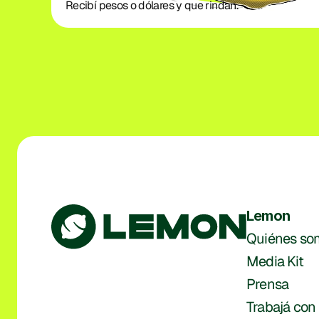
Recibí pesos o dólares y que rindan. 
Lemon
Quiénes so
Media Kit
Prensa
Trabajá con