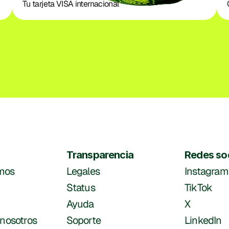
Tu tarjeta VISA internacional
Transparencia
Redes so
mos
Legales
Instagram
Status
TikTok
Ayuda
X
 nosotros
Soporte
LinkedIn